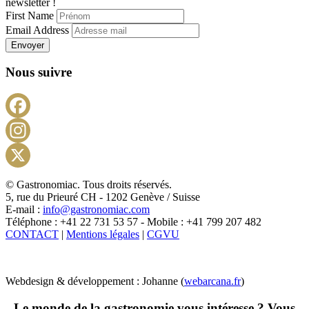
newsletter !
First Name
Email Address
Envoyer
Nous suivre
Facebook
Instagram
X
© Gastronomiac. Tous droits réservés.
5, rue du Prieuré CH - 1202 Genève / Suisse
E-mail :
info@gastronomiac.com
Téléphone : +41 22 731 53 57 - Mobile : +41 799 207 482
CONTACT
|
Mentions légales
|
CGVU
Webdesign & développement : Johanne (
webarcana.fr
)
Le monde de la gastronomie vous intéresse ? Vous