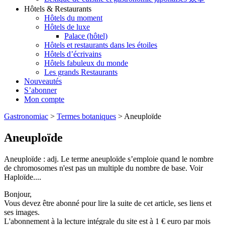
Hôtels & Restaurants
Hôtels du moment
Hôtels de luxe
Palace (hôtel)
Hôtels et restaurants dans les étoiles
Hôtels d’écrivains
Hôtels fabuleux du monde
Les grands Restaurants
Nouveautés
S’abonner
Mon compte
Gastronomiac
>
Termes botaniques
>
Aneuploïde
Aneuploïde
Aneuploïde : adj. Le terme aneuploïde s’emploie quand le nombre
de chromosomes n'est pas un multiple du nombre de base. Voir
Haploïde....
Bonjour,
Vous devez être abonné pour lire la suite de cet article, ses liens et
ses images.
L'abonnement à la lecture intégrale du site est à 1 € euro par mois