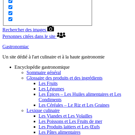
Rechercher des images
Personnes citées dans le site
Gastronomiac
Un site dédié à l'art culinaire et à la haute gastronomie
Encyclopédie gastronomique
Sommaire général
Glossaire des produits et des ingrédients
Les Fruits
Les Légumes
Les Épices – Les Huiles alimentaires et Les
Condiments
Les Céréales – Le Riz et Les Graines
Lexique culinaire
Les Viandes et Les Volailles
Les Poissons et Les Fruits de mer
Les Produits laitiers et Les Œufs
Les Pâtes alimentaires