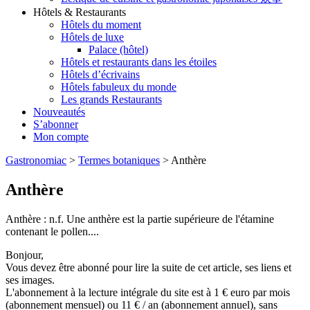
Hôtels & Restaurants
Hôtels du moment
Hôtels de luxe
Palace (hôtel)
Hôtels et restaurants dans les étoiles
Hôtels d’écrivains
Hôtels fabuleux du monde
Les grands Restaurants
Nouveautés
S’abonner
Mon compte
Gastronomiac
>
Termes botaniques
>
Anthère
Anthère
Anthère : n.f. Une anthère est la partie supérieure de l'étamine
contenant le pollen....
Bonjour,
Vous devez être abonné pour lire la suite de cet article, ses liens et
ses images.
L'abonnement à la lecture intégrale du site est à 1 € euro par mois
(abonnement mensuel) ou 11 € / an (abonnement annuel), sans