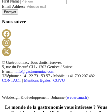
First Name
Email Address
Envoyer
Nous suivre
Facebook
Instagram
X
© Gastronomiac. Tous droits réservés.
5, rue du Prieuré CH - 1202 Genève / Suisse
E-mail :
info@gastronomiac.com
Téléphone : +41 22 731 53 57 - Mobile : +41 799 207 482
CONTACT
|
Mentions légales
|
CGVU
Webdesign & développement : Johanne (
webarcana.fr
)
Le monde de la gastronomie vous intéresse ? Vous