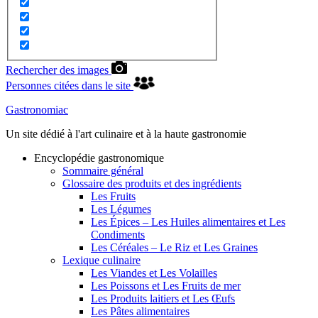
Rechercher des images
Personnes citées dans le site
Gastronomiac
Un site dédié à l'art culinaire et à la haute gastronomie
Encyclopédie gastronomique
Sommaire général
Glossaire des produits et des ingrédients
Les Fruits
Les Légumes
Les Épices – Les Huiles alimentaires et Les
Condiments
Les Céréales – Le Riz et Les Graines
Lexique culinaire
Les Viandes et Les Volailles
Les Poissons et Les Fruits de mer
Les Produits laitiers et Les Œufs
Les Pâtes alimentaires