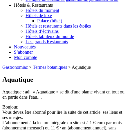
Hôtels & Restaurants
Hôtels du moment
Hôtels de luxe
Palace (hôtel)
Hôtels et restaurants dans les étoiles
Hôtels d’écrivains
Hôtels fabuleux du monde
Les grands Restaurants
Nouveautés
S’abonner
Mon compte
Gastronomiac
>
Termes botaniques
>
Aquatique
Aquatique
Aquatique : adj. « Aquatique » se dit d'une plante vivant en tout ou
en partie dans l'eau....
Bonjour,
Vous devez être abonné pour lire la suite de cet article, ses liens et
ses images.
L'abonnement à la lecture intégrale du site est à 1 € euro par mois
(abonnement mensuel) ou 11 € / an (abonnement annuel), sans