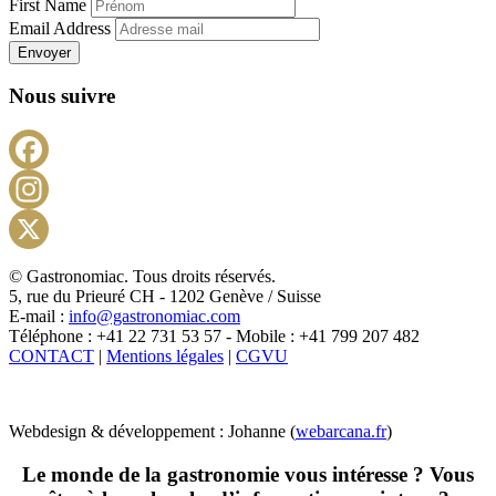
First Name
Email Address
Envoyer
Nous suivre
Facebook
Instagram
X
© Gastronomiac. Tous droits réservés.
5, rue du Prieuré CH - 1202 Genève / Suisse
E-mail :
info@gastronomiac.com
Téléphone : +41 22 731 53 57 - Mobile : +41 799 207 482
CONTACT
|
Mentions légales
|
CGVU
Webdesign & développement : Johanne (
webarcana.fr
)
Le monde de la gastronomie vous intéresse ? Vous