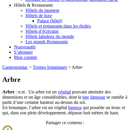
Hôtels & Restaurants
Hôtels du moment
Hôtels de luxe
Palace (hôtel)
Hôtels et restaurants dans les étoiles
Hôtels d’écrivains
Hôtels fabuleux du monde
Les grands Restaurants
Nouveautés
S’abonner
Mon compte
Gastronomiac
>
Termes botaniques
>
Arbre
Arbre
Arbre
:
n.m.
Un arbre est un
végétal
pouvant atteindre des
dimensions et un âge considérables, dont la
tige
ligneuse
se ramifie à
partir d’une certaine hauteur au-dessus du sol.
En botanique, l’arbre est un végétal
ligneux
qui possède un tronc et
qui, dans son plein développement, dépasse huit mètres de haut.
Partager ce contenu :