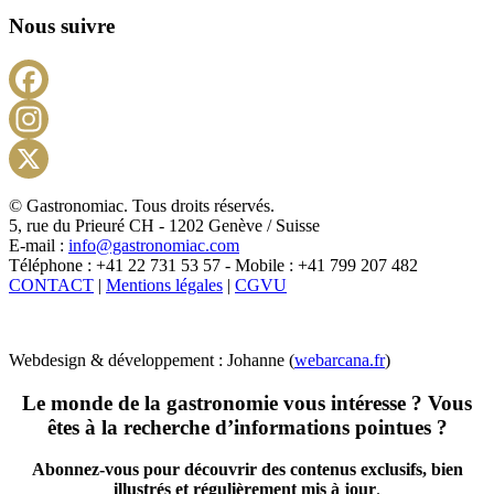
Nous suivre
Facebook
Instagram
X
© Gastronomiac. Tous droits réservés.
5, rue du Prieuré CH - 1202 Genève / Suisse
E-mail :
info@gastronomiac.com
Téléphone : +41 22 731 53 57 - Mobile : +41 799 207 482
CONTACT
|
Mentions légales
|
CGVU
Webdesign & développement : Johanne (
webarcana.fr
)
Le monde de la gastronomie vous intéresse ? Vous
êtes à la recherche d’informations pointues ?
Abonnez-vous pour découvrir des contenus exclusifs, bien
illustrés et régulièrement mis à jour
.