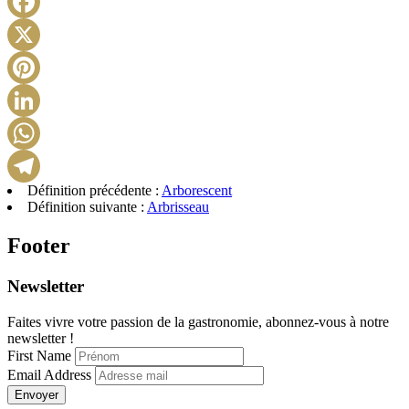
Facebook
X
Pinterest
LinkedIn
WhatsApp
Définition précédente :
Arborescent
Telegram
Définition suivante :
Arbrisseau
Footer
Newsletter
Faites vivre votre passion de la gastronomie, abonnez-vous à notre
newsletter !
First Name
Email Address
Envoyer