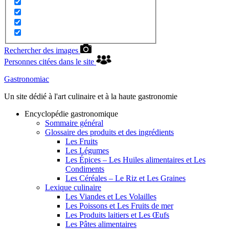
Rechercher des images
Personnes citées dans le site
Gastronomiac
Un site dédié à l'art culinaire et à la haute gastronomie
Encyclopédie gastronomique
Sommaire général
Glossaire des produits et des ingrédients
Les Fruits
Les Légumes
Les Épices – Les Huiles alimentaires et Les
Condiments
Les Céréales – Le Riz et Les Graines
Lexique culinaire
Les Viandes et Les Volailles
Les Poissons et Les Fruits de mer
Les Produits laitiers et Les Œufs
Les Pâtes alimentaires