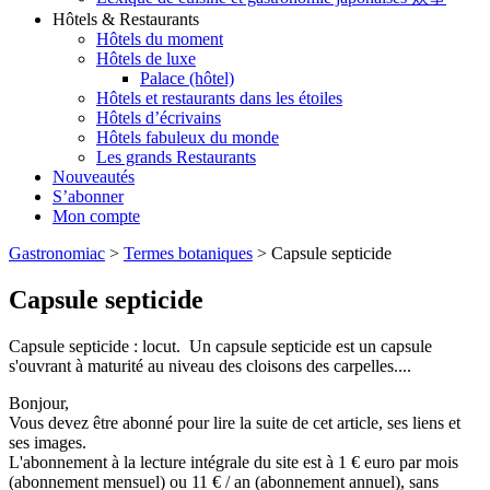
Hôtels & Restaurants
Hôtels du moment
Hôtels de luxe
Palace (hôtel)
Hôtels et restaurants dans les étoiles
Hôtels d’écrivains
Hôtels fabuleux du monde
Les grands Restaurants
Nouveautés
S’abonner
Mon compte
Gastronomiac
>
Termes botaniques
>
Capsule septicide
Capsule septicide
Capsule septicide : locut. Un capsule septicide est un capsule
s'ouvrant à maturité au niveau des cloisons des carpelles....
Bonjour,
Vous devez être abonné pour lire la suite de cet article, ses liens et
ses images.
L'abonnement à la lecture intégrale du site est à 1 € euro par mois
(abonnement mensuel) ou 11 € / an (abonnement annuel), sans