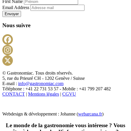
First Name
Email Address
Envoyer
Nous suivre
Facebook
Instagram
X
© Gastronomiac. Tous droits réservés.
5, rue du Prieuré CH - 1202 Genève / Suisse
E-mail :
info@gastronomiac.com
Téléphone : +41 22 731 53 57 - Mobile : +41 799 207 482
CONTACT
|
Mentions légales
|
CGVU
Webdesign & développement : Johanne (
webarcana.fr
)
Le monde de la gastronomie vous intéresse ? Vous