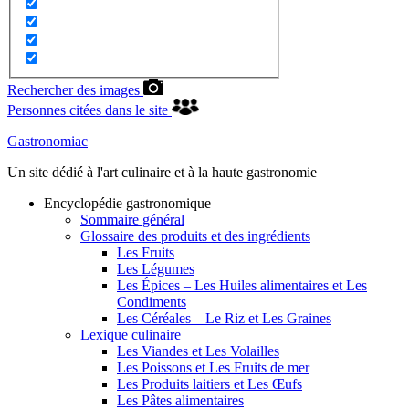
Rechercher des images
Personnes citées dans le site
Gastronomiac
Un site dédié à l'art culinaire et à la haute gastronomie
Encyclopédie gastronomique
Sommaire général
Glossaire des produits et des ingrédients
Les Fruits
Les Légumes
Les Épices – Les Huiles alimentaires et Les
Condiments
Les Céréales – Le Riz et Les Graines
Lexique culinaire
Les Viandes et Les Volailles
Les Poissons et Les Fruits de mer
Les Produits laitiers et Les Œufs
Les Pâtes alimentaires