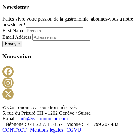
Newsletter
Faites vivre votre passion de la gastronomie, abonnez-vous à notre
newsletter !
First Name
Email Address
Envoyer
Nous suivre
Facebook
Instagram
X
© Gastronomiac. Tous droits réservés.
5, rue du Prieuré CH - 1202 Genève / Suisse
E-mail :
info@gastronomiac.com
Téléphone : +41 22 731 53 57 - Mobile : +41 799 207 482
CONTACT
|
Mentions légales
|
CGVU