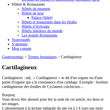
Hôtels & Restaurants
Hôtels du moment
Hôtels de luxe
Palace (hôtel)
Hôtels et restaurants dans les étoiles
Hôtels d’écrivains
Hôtels fabuleux du monde
Les grands Restaurants
Nouveautés
S’abonner
Mon compte
Gastronomiac
>
Termes botaniques
>
Cartilagineux
Cartilagineux
Cartilagineux : adj. « Cartilagineux » se dit d'un organe ou d'une
partie d'organe qui a la consistance d'un cartilage. Exemple : bordure
cartilagineuse des feuilles de Cyclamen colchicum....
Bonjour,
Vous devez être abonné pour lire la suite de cet article, ses liens et
ses images.
L'abonnement à la lecture intégrale du site est à 1 € euro par mois