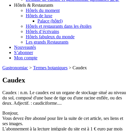
Hôtels & Restaurants
Hôtels du moment
Hôtels de luxe
Palace (hôtel)
Hôtels et restaurants dans les étoiles
Hôtels d’écrivains
Hôtels fabuleux du monde
Les grands Restaurants
Nouveautés
S’abonner
Mon compte
Gastronomiac
>
Termes botaniques
>
Caudex
Caudex
Caudex : n.m. Le caudex est un organe de stockage situé au niveau
du sol, composé d'une base de tige ou d'une racine enflée, ou des
deux. Adjectif. : caudiciforme....
Bonjour,
Vous devez être abonné pour lire la suite de cet article, ses liens et
ses images.
L'abonnement à la lecture intégrale du site est à 1 € euro par mois