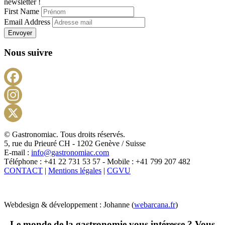
newsletter !
First Name
Email Address
Envoyer
Nous suivre
Facebook
Instagram
X
© Gastronomiac. Tous droits réservés.
5, rue du Prieuré CH - 1202 Genève / Suisse
E-mail :
info@gastronomiac.com
Téléphone : +41 22 731 53 57 - Mobile : +41 799 207 482
CONTACT
|
Mentions légales
|
CGVU
Webdesign & développement : Johanne (
webarcana.fr
)
Le monde de la gastronomie vous intéresse ? Vous