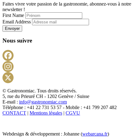
Faites vivre votre passion de la gastronomie, abonnez-vous à notre
newsletter !
First Name
Email Address
Envoyer
Nous suivre
Facebook
Instagram
X
© Gastronomiac. Tous droits réservés.
5, rue du Prieuré CH - 1202 Genève / Suisse
E-mail :
info@gastronomiac.com
Téléphone : +41 22 731 53 57 - Mobile : +41 799 207 482
CONTACT
|
Mentions légales
|
CGVU
Webdesign & développement : Johanne (
webarcana.fr
)