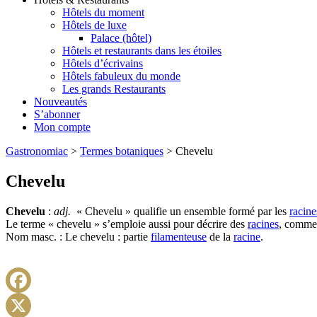
Hôtels du moment
Hôtels de luxe
Palace (hôtel)
Hôtels et restaurants dans les étoiles
Hôtels d’écrivains
Hôtels fabuleux du monde
Les grands Restaurants
Nouveautés
S’abonner
Mon compte
Gastronomiac
>
Termes botaniques
>
Chevelu
Chevelu
Chevelu
:
adj.
« Chevelu » qualifie un ensemble formé par les
racine
Le terme « chevelu » s’emploie aussi pour décrire des
racines
, comme
Nom masc.
:
Le
chevelu
:
partie
filamenteuse
de
la
racine
.