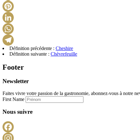
Définition précédente :
Cheshire
Définition suivante :
Chèvrefeuille
Footer
Newsletter
Faites vivre votre passion de la gastronomie, abonnez-vous à notre new
First Name
Nous suivre