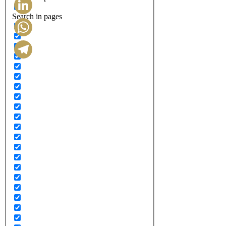
Search in pages
LinkedIn
WhatsApp
Telegram