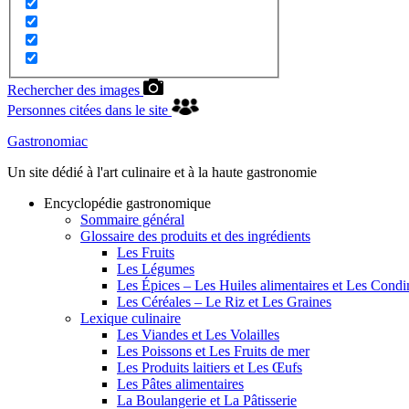
Rechercher des images
Personnes citées dans le site
Gastronomiac
Un site dédié à l'art culinaire et à la haute gastronomie
Encyclopédie gastronomique
Sommaire général
Glossaire des produits et des ingrédients
Les Fruits
Les Légumes
Les Épices – Les Huiles alimentaires et Les Cond
Les Céréales – Le Riz et Les Graines
Lexique culinaire
Les Viandes et Les Volailles
Les Poissons et Les Fruits de mer
Les Produits laitiers et Les Œufs
Les Pâtes alimentaires
La Boulangerie et La Pâtisserie