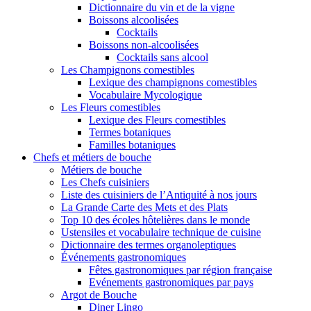
Dictionnaire du vin et de la vigne
Boissons alcoolisées
Cocktails
Boissons non-alcoolisées
Cocktails sans alcool
Les Champignons comestibles
Lexique des champignons comestibles
Vocabulaire Mycologique
Les Fleurs comestibles
Lexique des Fleurs comestibles
Termes botaniques
Familles botaniques
Chefs et métiers de bouche
Métiers de bouche
Les Chefs cuisiniers
Liste des cuisiniers de l’Antiquité à nos jours
La Grande Carte des Mets et des Plats
Top 10 des écoles hôtelières dans le monde
Ustensiles et vocabulaire technique de cuisine
Dictionnaire des termes organoleptiques
Événements gastronomiques
Fêtes gastronomiques par région française
Evénements gastronomiques par pays
Argot de Bouche
Diner Lingo