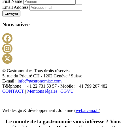
First Name
Email Address
Envoyer
Nous suivre
Facebook
Instagram
X
© Gastronomiac. Tous droits réservés.
5, rue du Prieuré CH - 1202 Genève / Suisse
E-mail :
info@gastronomiac.com
Téléphone : +41 22 731 53 57 - Mobile : +41 799 207 482
CONTACT
|
Mentions légales
|
CGVU
Webdesign & développement : Johanne (
webarcana.fr
)
Le monde de la gastronomie vous intéresse ? Vous