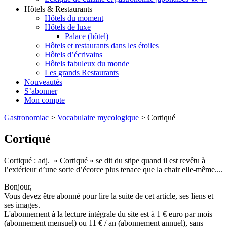
Hôtels & Restaurants
Hôtels du moment
Hôtels de luxe
Palace (hôtel)
Hôtels et restaurants dans les étoiles
Hôtels d’écrivains
Hôtels fabuleux du monde
Les grands Restaurants
Nouveautés
S’abonner
Mon compte
Gastronomiac
>
Vocabulaire mycologique
>
Cortiqué
Cortiqué
Cortiqué : adj. « Cortiqué » se dit du stipe quand il est revêtu à
l’extérieur d’une sorte d’écorce plus tenace que la chair elle-même....
Bonjour,
Vous devez être abonné pour lire la suite de cet article, ses liens et
ses images.
L'abonnement à la lecture intégrale du site est à 1 € euro par mois
(abonnement mensuel) ou 11 € / an (abonnement annuel), sans