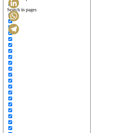
Search in pages
LinkedIn
WhatsApp
Telegram