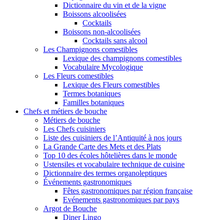
Dictionnaire du vin et de la vigne
Boissons alcoolisées
Cocktails
Boissons non-alcoolisées
Cocktails sans alcool
Les Champignons comestibles
Lexique des champignons comestibles
Vocabulaire Mycologique
Les Fleurs comestibles
Lexique des Fleurs comestibles
Termes botaniques
Familles botaniques
Chefs et métiers de bouche
Métiers de bouche
Les Chefs cuisiniers
Liste des cuisiniers de l’Antiquité à nos jours
La Grande Carte des Mets et des Plats
Top 10 des écoles hôtelières dans le monde
Ustensiles et vocabulaire technique de cuisine
Dictionnaire des termes organoleptiques
Événements gastronomiques
Fêtes gastronomiques par région française
Evénements gastronomiques par pays
Argot de Bouche
Diner Lingo