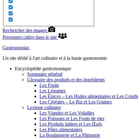
Rechercher des images
Personnes citées dans le site
Gastronomiac
Un site dédié à l'art culinaire et à la haute gastronomie
Encyclopédie gastronomique
Sommaire général
Glossaire des produits et des ingrédients
Les Fruits
Les Légumes
Les Épices – Les Huiles alimentaires et Les Cond
Les Céréales – Le Riz et Les Graines
Lexique culinaire
Les Viandes et Les Volailles
Les Poissons et Les Fruits de mer
Les Produits laitiers et Les Œufs
Les Pâtes alimentaires
La Boulangerie et La Pâtisserie