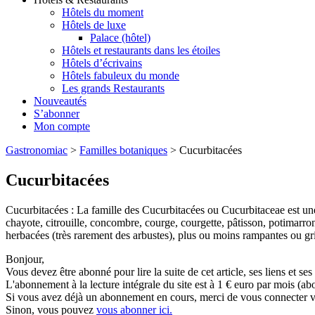
Hôtels du moment
Hôtels de luxe
Palace (hôtel)
Hôtels et restaurants dans les étoiles
Hôtels d’écrivains
Hôtels fabuleux du monde
Les grands Restaurants
Nouveautés
S’abonner
Mon compte
Gastronomiac
>
Familles botaniques
>
Cucurbitacées
Cucurbitacées
Cucurbitacées : La famille des Cucurbitacées ou Cucurbitaceae est un
chayote, citrouille, concombre, courge, courgette, pâtisson, potimarro
herbacées (très rarement des arbustes), plus ou moins rampantes ou gr
Bonjour,
Vous devez être abonné pour lire la suite de cet article, ses liens et se
L'abonnement à la lecture intégrale du site est à 1 € euro par mois 
Si vous avez déjà un abonnement en cours, merci de vous connecter vi
Sinon, vous pouvez
vous abonner ici.