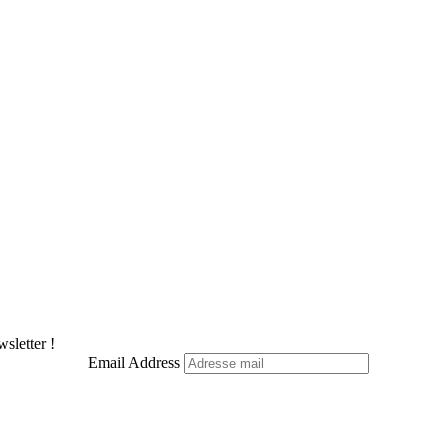
sletter !
Email Address