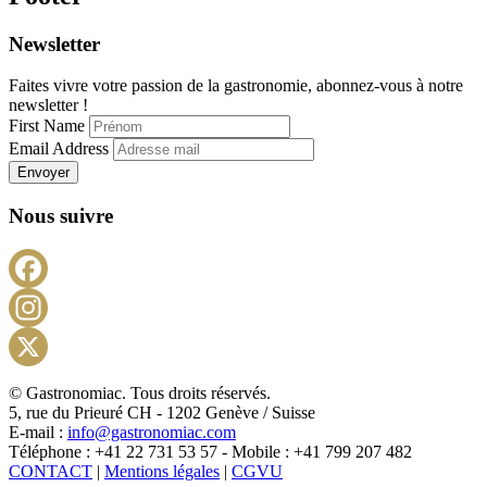
Newsletter
Faites vivre votre passion de la gastronomie, abonnez-vous à notre
newsletter !
First Name
Email Address
Envoyer
Nous suivre
Facebook
Instagram
X
© Gastronomiac. Tous droits réservés.
5, rue du Prieuré CH - 1202 Genève / Suisse
E-mail :
info@gastronomiac.com
Téléphone : +41 22 731 53 57 - Mobile : +41 799 207 482
CONTACT
|
Mentions légales
|
CGVU