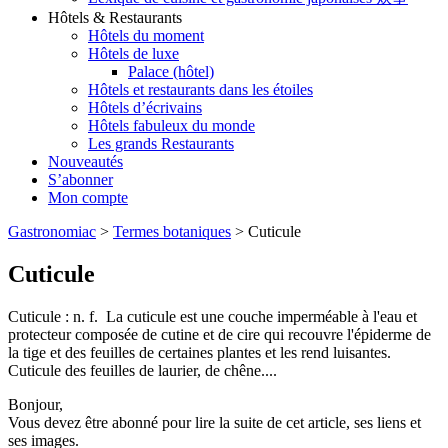
Hôtels & Restaurants
Hôtels du moment
Hôtels de luxe
Palace (hôtel)
Hôtels et restaurants dans les étoiles
Hôtels d’écrivains
Hôtels fabuleux du monde
Les grands Restaurants
Nouveautés
S’abonner
Mon compte
Gastronomiac
>
Termes botaniques
>
Cuticule
Cuticule
Cuticule : n. f. La cuticule est une couche imperméable à l'eau et
protecteur composée de cutine et de cire qui recouvre l'épiderme de
la tige et des feuilles de certaines plantes et les rend luisantes.
Cuticule des feuilles de laurier, de chêne....
Bonjour,
Vous devez être abonné pour lire la suite de cet article, ses liens et
ses images.