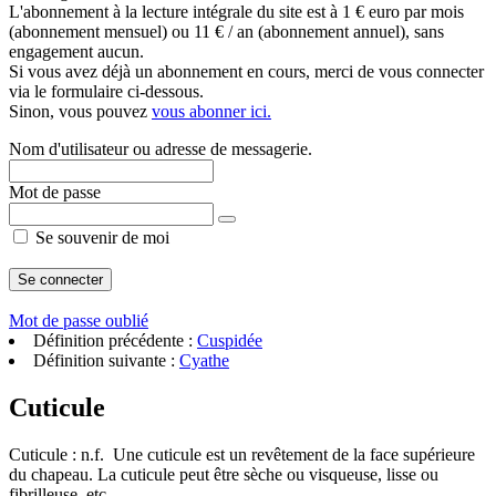
L'abonnement à la lecture intégrale du site est à 1 € euro par mois
(abonnement mensuel) ou 11 € / an (abonnement annuel), sans
engagement aucun.
Si vous avez déjà un abonnement en cours, merci de vous connecter
via le formulaire ci-dessous.
Sinon, vous pouvez
vous abonner ici.
Nom d'utilisateur ou adresse de messagerie.
Mot de passe
Se souvenir de moi
Mot de passe oublié
Définition précédente :
Cuspidée
Définition suivante :
Cyathe
Cuticule
Cuticule : n.f. Une cuticule est un revêtement de la face supérieure
du chapeau. La cuticule peut être sèche ou visqueuse, lisse ou
fibrilleuse, etc....