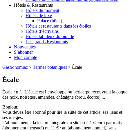
Hôtels & Restaurants
Hôtels du moment
Hôtels de luxe
Palace (hôtel)
Hôtels et restaurants dans les étoiles
Hôtels d’écrivains
Hôtels fabuleux du monde
Les grands Restaurants
Nouveautés
S’abonner
Mon compte
Gastronomiac
>
Termes botaniques
>
Écale
Écale
Écale : n.f. L’écale est l’enveloppe ou péricarpe recouvrant la coque
des noix, noisettes, amandes, châtaigne (brou, écorce)....
Bonjour,
Vous devez être abonné pour lire la suite de cet article, ses liens et
ses images.
L'abonnement à la lecture intégrale du site est à 1 € euro par mois
(abonnement mensuel) ou 11 € / an (abonnement annuel), sans