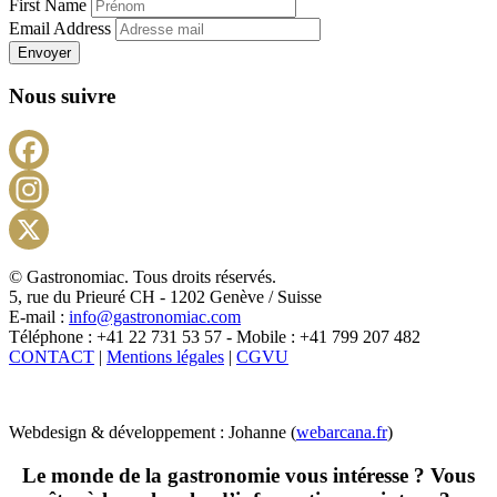
First Name
Email Address
Envoyer
Nous suivre
Facebook
Instagram
X
© Gastronomiac. Tous droits réservés.
5, rue du Prieuré CH - 1202 Genève / Suisse
E-mail :
info@gastronomiac.com
Téléphone : +41 22 731 53 57 - Mobile : +41 799 207 482
CONTACT
|
Mentions légales
|
CGVU
Webdesign & développement : Johanne (
webarcana.fr
)
Le monde de la gastronomie vous intéresse ? Vous