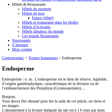
Hôtels & Restaurants
Hôtels du moment
Hôtels de luxe
Palace (hôtel)
Hôtels et restaurants dans les étoiles
Hôtels d’écrivains
Hôtels fabuleux du monde
Les grands Restaurants
Nouveautés
S’abonner
Mon compte
Gastronomiac
>
Termes botaniques
>
Endosperme
Endosperme
Endosperme : n. m. L'endosperme est le tissu de réserve, haploïde,
d’origine gamétophytique, caractéristique de la division ou de
l’embranchement des Pinophyta (Gymnospermes)....
Bonjour,
Vous devez être abonné pour lire la suite de cet article, ses liens et
ses images.
L'abonnement à la lecture intégrale du site est à 1 € euro par mois