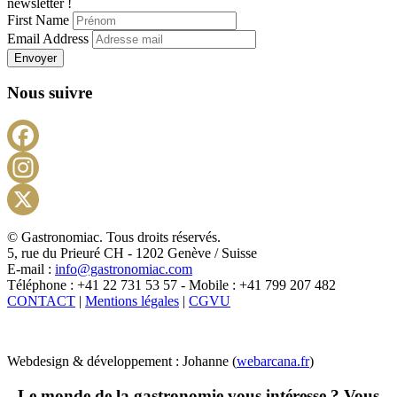
newsletter !
First Name
Email Address
Envoyer
Nous suivre
Facebook
Instagram
X
© Gastronomiac. Tous droits réservés.
5, rue du Prieuré CH - 1202 Genève / Suisse
E-mail :
info@gastronomiac.com
Téléphone : +41 22 731 53 57 - Mobile : +41 799 207 482
CONTACT
|
Mentions légales
|
CGVU
Webdesign & développement : Johanne (
webarcana.fr
)
Le monde de la gastronomie vous intéresse ? Vous