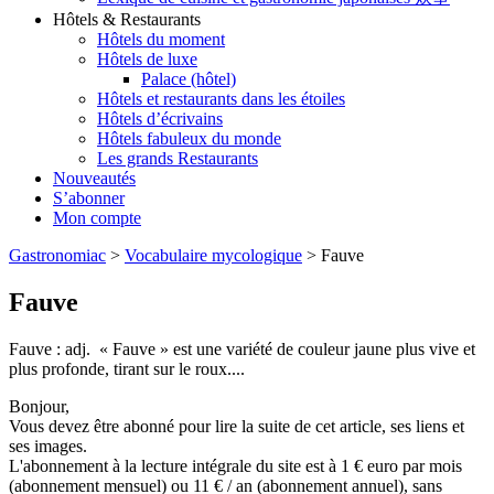
Hôtels & Restaurants
Hôtels du moment
Hôtels de luxe
Palace (hôtel)
Hôtels et restaurants dans les étoiles
Hôtels d’écrivains
Hôtels fabuleux du monde
Les grands Restaurants
Nouveautés
S’abonner
Mon compte
Gastronomiac
>
Vocabulaire mycologique
>
Fauve
Fauve
Fauve : adj. « Fauve » est une variété de couleur jaune plus vive et
plus profonde, tirant sur le roux....
Bonjour,
Vous devez être abonné pour lire la suite de cet article, ses liens et
ses images.
L'abonnement à la lecture intégrale du site est à 1 € euro par mois
(abonnement mensuel) ou 11 € / an (abonnement annuel), sans