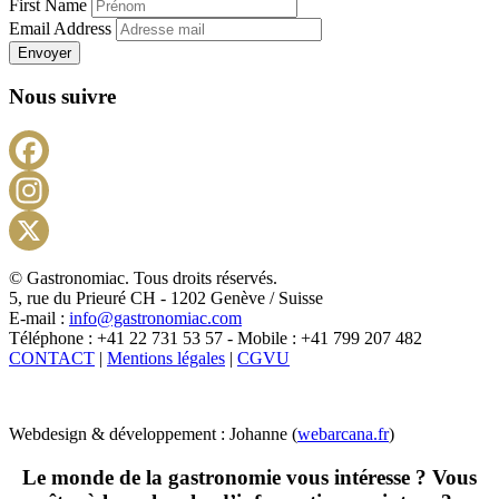
First Name
Email Address
Envoyer
Nous suivre
Facebook
Instagram
X
© Gastronomiac. Tous droits réservés.
5, rue du Prieuré CH - 1202 Genève / Suisse
E-mail :
info@gastronomiac.com
Téléphone : +41 22 731 53 57 - Mobile : +41 799 207 482
CONTACT
|
Mentions légales
|
CGVU
Webdesign & développement : Johanne (
webarcana.fr
)
Le monde de la gastronomie vous intéresse ? Vous