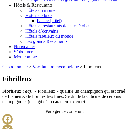
Hôtels & Restaurants
Hôtels du moment
Hôtels de luxe
Palace (hôtel)
Hôtels et restaurants dans les étoiles
Hôtels d’écrivains
Hôtels fabuleux du monde
Les grands Restaurants
Nouveautés
S’abonner
Mon compte
Gastronomiac
>
Vocabulaire mycologique
>
Fibrilleux
Fibrilleux
Fibrilleux :
adj.
« Fibrilleux » qualifie un champignon qui est orné
de filaments, de fibrilles très fines. Se dit de la cuticule de certains
champignons (il s’agit d’un caractère externe).
Partager ce contenu :
Facebook