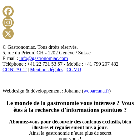
Facebook
Instagram
X
© Gastronomiac. Tous droits réservés.
5, rue du Prieuré CH - 1202 Genève / Suisse
E-mail :
info@gastronomiac.com
Téléphone : +41 22 731 53 57 - Mobile : +41 799 207 482
CONTACT
|
Mentions légales
|
CGVU
Webdesign & développement : Johanne (
webarcana.fr
)
Le monde de la gastronomie vous intéresse ? Vous
êtes à la recherche d’informations pointues ?
Abonnez-vous pour découvrir des contenus exclusifs, bien
illustrés et régulièrement mis à jour
.
Ainsi la gastronomie n’aura plus de secret
pour vous !