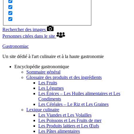
Rechercher des images
Personnes citées dans le site
Gastronomiac
Un site dédié à l'art culinaire et à la haute gastronomie
Encyclopédie gastronomique
Sommaire général
Glossaire des produits et des ingrédients
Les Fruits
Les Légumes
Les Épices – Les Huiles alimentaires et Les
Condiments
Les Céréales – Le Riz et Les Graines
Lexique culinaire
Les Viandes et Les Volailles
Les Poissons et Les Fruits de mer
Les Produits laitiers et Les Œufs
Les Pâtes alimentaires