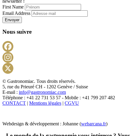
newsletter !
First Name
Email Address
Envoyer
Nous suivre
Facebook
Instagram
X
© Gastronomiac. Tous droits réservés.
5, rue du Prieuré CH - 1202 Genève / Suisse
E-mail :
info@gastronomiac.com
Téléphone : +41 22 731 53 57 - Mobile : +41 799 207 482
CONTACT
|
Mentions légales
|
CGVU
Webdesign & développement : Johanne (
webarcana.fr
)
Le monde de la gastronomie vous intéresse ? Vous