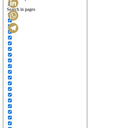
Search in pages
LinkedIn
WhatsApp
Telegram