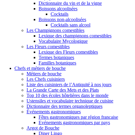
Dictionnaire du vin et de la vigne
Boissons alcoolisées
Cocktails
Boissons non-alcoolisées
Cocktails sans alcool
Les Champignons comestibles
Lexique des champignons comestibles
Vocabulaire Mycologique
Les Fleurs comestibles
Lexique des Fleurs comestibles
Termes botaniques
Familles botaniques
Chefs et métiers de bouche
Métiers de bouche
Les Chefs cuisiniers
Liste des cuisiniers de l’Antiquité à nos jours
La Grande Carte des Mets et des Plats
Top 10 des écoles hôtelières dans le monde
Ustensiles et vocabulaire technique de cuisine
Dictionnaire des termes organoleptiques
Événements gastronomiques
Fêtes gastronomiques par région française
Evénements gastronomiques par pays
Argot de Bouche
Diner Lingo