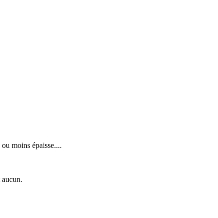
 ou moins épaisse....
t aucun.