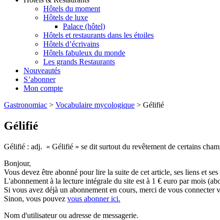
Hôtels du moment
Hôtels de luxe
Palace (hôtel)
Hôtels et restaurants dans les étoiles
Hôtels d’écrivains
Hôtels fabuleux du monde
Les grands Restaurants
Nouveautés
S’abonner
Mon compte
Gastronomiac
>
Vocabulaire mycologique
>
Gélifié
Gélifié
Gélifié : adj. « Gélifié » se dit surtout du revêtement de certains cha
Bonjour,
Vous devez être abonné pour lire la suite de cet article, ses liens et se
L'abonnement à la lecture intégrale du site est à 1 € euro par mois 
Si vous avez déjà un abonnement en cours, merci de vous connecter vi
Sinon, vous pouvez
vous abonner ici.
Nom d'utilisateur ou adresse de messagerie.