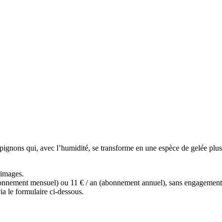
mpignons qui, avec l’humidité, se transforme en une espèce de gelée plus
s images.
(abonnement mensuel) ou 11 € / an (abonnement annuel), sans engagemen
a le formulaire ci-dessous.