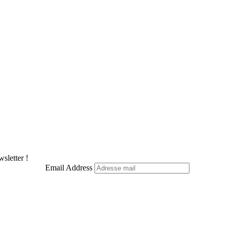
sletter !
Email Address