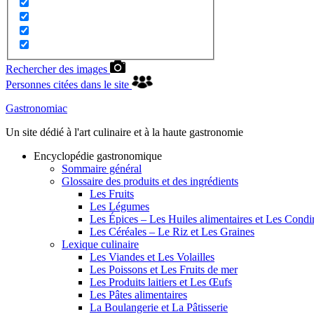
Rechercher des images
Personnes citées dans le site
Gastronomiac
Un site dédié à l'art culinaire et à la haute gastronomie
Encyclopédie gastronomique
Sommaire général
Glossaire des produits et des ingrédients
Les Fruits
Les Légumes
Les Épices – Les Huiles alimentaires et Les Cond
Les Céréales – Le Riz et Les Graines
Lexique culinaire
Les Viandes et Les Volailles
Les Poissons et Les Fruits de mer
Les Produits laitiers et Les Œufs
Les Pâtes alimentaires
La Boulangerie et La Pâtisserie