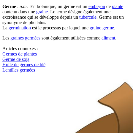
Germe
:
n.m.
En botanique, un germe est un
embryon
de
plante
contenu dans une
graine
. Le terme désigne également une
excroissance qui se développe depuis un
tubercule
. Germe est un
synonyme de plicitatus.
La
germination
est le processus par lequel une
graine
germe
.
Les
graines germées
sont également utilisées comme
aliment
.
Articles connexes :
Germes de plantes
Germe de soja
Huile de germes de blé
Lentilles germées