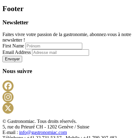
Footer
Newsletter
Faites vivre votre passion de la gastronomie, abonnez-vous à notre
newsletter !
First Name
Email Address
Envoyer
Nous suivre
Facebook
Instagram
X
© Gastronomiac. Tous droits réservés.
5, rue du Prieuré CH - 1202 Genève / Suisse
E-mail :
info@gastronomiac.com
Téléphone : +41 22 731 53 57 - Mobile : +41 799 207 482