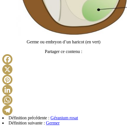
Germe ou embryon d’un haricot (en vert)
Partager ce contenu :
Facebook
X
Pinterest
LinkedIn
WhatsApp
Définition précédente :
Géranium rosat
Telegram
Définition suivante :
Germer