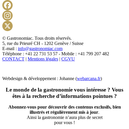
Facebook
Instagram
X
© Gastronomiac. Tous droits réservés.
5, rue du Prieuré CH - 1202 Genève / Suisse
E-mail :
info@gastronomiac.com
Téléphone : +41 22 731 53 57 - Mobile : +41 799 207 482
CONTACT
|
Mentions légales
|
CGVU
Webdesign & développement : Johanne (
webarcana.fr
)
Le monde de la gastronomie vous intéresse ? Vous
êtes à la recherche d’informations pointues ?
Abonnez-vous pour découvrir des contenus exclusifs, bien
illustrés et régulièrement mis à jour
.
Ainsi la gastronomie n’aura plus de secret
pour vous !