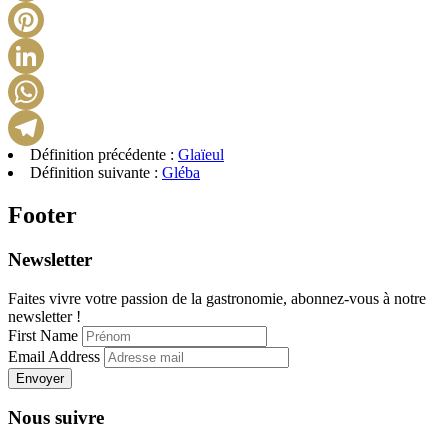
X
Pinterest
LinkedIn
WhatsApp
Définition précédente :
Glaïeul
Telegram
Définition suivante :
Gléba
Footer
Newsletter
Faites vivre votre passion de la gastronomie, abonnez-vous à notre
newsletter !
First Name
Email Address
Envoyer
Nous suivre