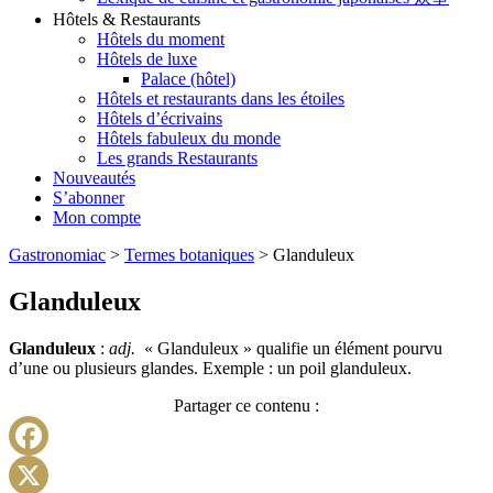
Hôtels & Restaurants
Hôtels du moment
Hôtels de luxe
Palace (hôtel)
Hôtels et restaurants dans les étoiles
Hôtels d’écrivains
Hôtels fabuleux du monde
Les grands Restaurants
Nouveautés
S’abonner
Mon compte
Gastronomiac
>
Termes botaniques
>
Glanduleux
Glanduleux
Glanduleux
:
adj.
« Glanduleux » qualifie un élément pourvu
d’une ou plusieurs glandes. Exemple : un poil glanduleux.
Partager ce contenu :
Facebook