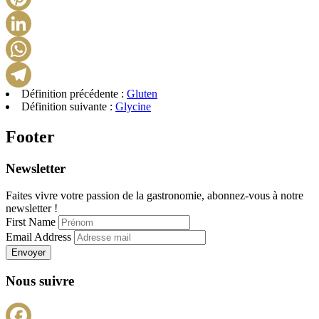
Pinterest
LinkedIn
WhatsApp
Définition précédente :
Gluten
Telegram
Définition suivante :
Glycine
Footer
Newsletter
Faites vivre votre passion de la gastronomie, abonnez-vous à notre
newsletter !
First Name
Email Address
Envoyer
Nous suivre