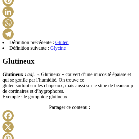
Pinterest
LinkedIn
WhatsApp
Définition précédente :
Gluten
Telegram
Définition suivante :
Glycine
Glutineux
Glutineux :
adj.
« Glutineux » couvert d’une mucosité épaisse et
qui se gonfle par l’humidité. On trouve ce
gluten surtout sur les chapeaux, mais aussi sur le stipe de beaucoup
de cortinaires et d’hygrophores.
Exemple : le gomphide glutineux.
Partager ce contenu :
Facebook
X