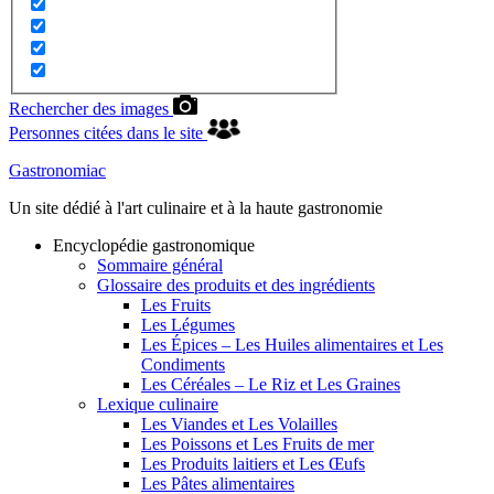
Rechercher des images
Personnes citées dans le site
Gastronomiac
Un site dédié à l'art culinaire et à la haute gastronomie
Encyclopédie gastronomique
Sommaire général
Glossaire des produits et des ingrédients
Les Fruits
Les Légumes
Les Épices – Les Huiles alimentaires et Les
Condiments
Les Céréales – Le Riz et Les Graines
Lexique culinaire
Les Viandes et Les Volailles
Les Poissons et Les Fruits de mer
Les Produits laitiers et Les Œufs
Les Pâtes alimentaires