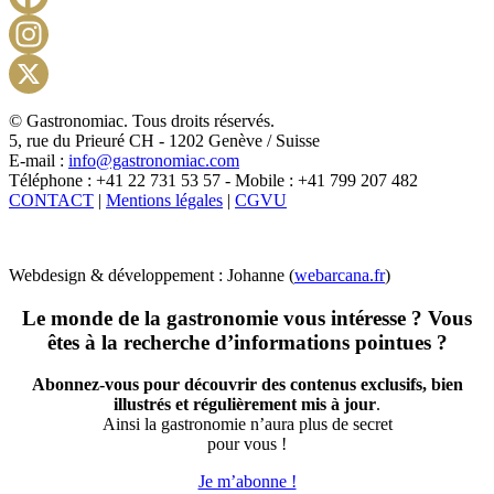
Facebook
Instagram
X
© Gastronomiac. Tous droits réservés.
5, rue du Prieuré CH - 1202 Genève / Suisse
E-mail :
info@gastronomiac.com
Téléphone : +41 22 731 53 57 - Mobile : +41 799 207 482
CONTACT
|
Mentions légales
|
CGVU
Webdesign & développement : Johanne (
webarcana.fr
)
Le monde de la gastronomie vous intéresse ? Vous
êtes à la recherche d’informations pointues ?
Abonnez-vous pour découvrir des contenus exclusifs, bien
illustrés et régulièrement mis à jour
.
Ainsi la gastronomie n’aura plus de secret
pour vous !
Je m’abonne !