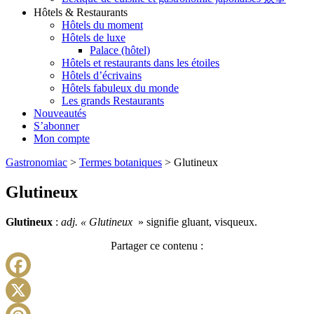
Hôtels & Restaurants
Hôtels du moment
Hôtels de luxe
Palace (hôtel)
Hôtels et restaurants dans les étoiles
Hôtels d’écrivains
Hôtels fabuleux du monde
Les grands Restaurants
Nouveautés
S’abonner
Mon compte
Gastronomiac
>
Termes botaniques
>
Glutineux
Glutineux
Glutineux
:
adj. « Glutineux
» signifie gluant, visqueux.
Partager ce contenu :
Facebook
X