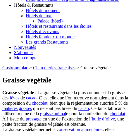
Hôtels & Restaurants
Hôtels du moment
Hôtels de luxe
Palace (hôtel)
Hôtels et restaurants dans les étoiles
Hôtels d’écrivains
Hôtels fabuleux du monde
Les grands Restaurants
Nouveautés
S’abonner
Mon compte
Gastronomiac
>
Charcuteries françaises
>
Graisse végétale
Graisse végétale
Graisse végétale
: La graisse végétale la plus connue est la graisse
des
fèves
de
cacao
. C’est elle que l’on retrouve normalement dans la
composition du
chocolat
, bien que la réglementation autorise 5 % de
matières grasses
qui ne sont pas tirées du
cacao
. Certains fabricants
utilisent même de la
graisse animal
e pour la confection du
chocolat
.
À l’issue du
pressage
en vue de l’extraction de l’
huile d’olive
, une
petite fraction de graisse végétale est obtenue.
La graisse végétale permet la
conservation
alimentaire
; elle a