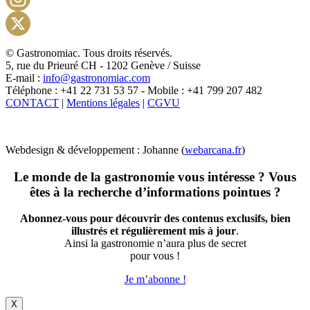
Instagram
X
© Gastronomiac. Tous droits réservés.
5, rue du Prieuré CH - 1202 Genève / Suisse
E-mail :
info@gastronomiac.com
Téléphone : +41 22 731 53 57 - Mobile : +41 799 207 482
CONTACT
|
Mentions légales
|
CGVU
Webdesign & développement : Johanne (
webarcana.fr
)
Le monde de la gastronomie vous intéresse ? Vous
êtes à la recherche d’informations pointues ?
Abonnez-vous pour découvrir des contenus exclusifs, bien
illustrés et régulièrement mis à jour
.
Ainsi la gastronomie n’aura plus de secret
pour vous !
Je m’abonne !
X