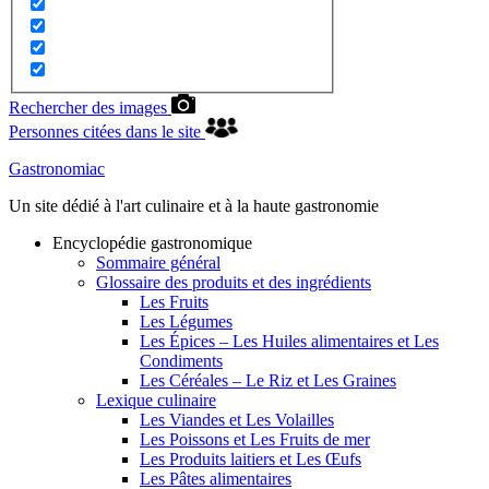
Rechercher des images
Personnes citées dans le site
Gastronomiac
Un site dédié à l'art culinaire et à la haute gastronomie
Encyclopédie gastronomique
Sommaire général
Glossaire des produits et des ingrédients
Les Fruits
Les Légumes
Les Épices – Les Huiles alimentaires et Les
Condiments
Les Céréales – Le Riz et Les Graines
Lexique culinaire
Les Viandes et Les Volailles
Les Poissons et Les Fruits de mer
Les Produits laitiers et Les Œufs
Les Pâtes alimentaires