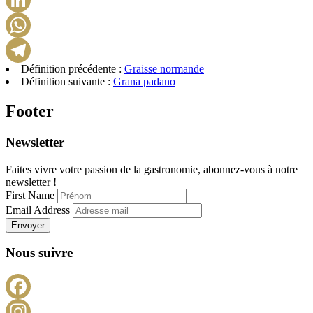
LinkedIn
WhatsApp
Définition précédente :
Graisse normande
Telegram
Définition suivante :
Grana padano
Footer
Newsletter
Faites vivre votre passion de la gastronomie, abonnez-vous à notre
newsletter !
First Name
Email Address
Envoyer
Nous suivre
Facebook