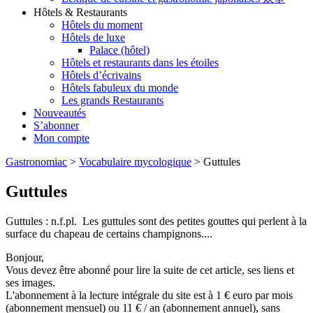
Hôtels & Restaurants
Hôtels du moment
Hôtels de luxe
Palace (hôtel)
Hôtels et restaurants dans les étoiles
Hôtels d’écrivains
Hôtels fabuleux du monde
Les grands Restaurants
Nouveautés
S’abonner
Mon compte
Gastronomiac
>
Vocabulaire mycologique
>
Guttules
Guttules
Guttules : n.f.pl. Les guttules sont des petites gouttes qui perlent à la
surface du chapeau de certains champignons....
Bonjour,
Vous devez être abonné pour lire la suite de cet article, ses liens et
ses images.
L'abonnement à la lecture intégrale du site est à 1 € euro par mois
(abonnement mensuel) ou 11 € / an (abonnement annuel), sans