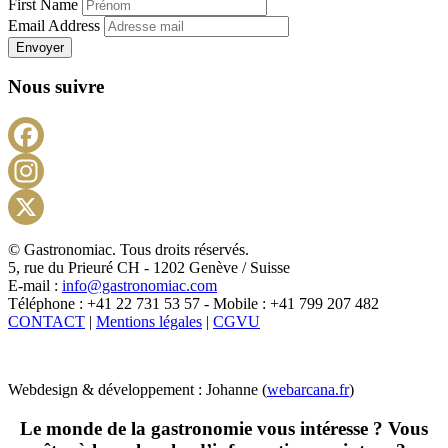
First Name
Email Address
Envoyer
Nous suivre
Facebook
Instagram
X
© Gastronomiac. Tous droits réservés.
5, rue du Prieuré CH - 1202 Genève / Suisse
E-mail :
info@gastronomiac.com
Téléphone : +41 22 731 53 57 - Mobile : +41 799 207 482
CONTACT
|
Mentions légales
|
CGVU
Webdesign & développement : Johanne (
webarcana.fr
)
Le monde de la gastronomie vous intéresse ? Vous