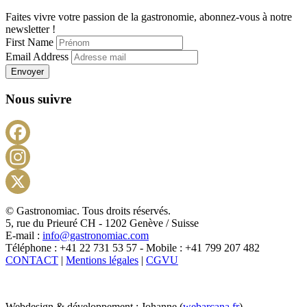
Faites vivre votre passion de la gastronomie, abonnez-vous à notre
newsletter !
First Name
Email Address
Envoyer
Nous suivre
Facebook
Instagram
X
© Gastronomiac. Tous droits réservés.
5, rue du Prieuré CH - 1202 Genève / Suisse
E-mail :
info@gastronomiac.com
Téléphone : +41 22 731 53 57 - Mobile : +41 799 207 482
CONTACT
|
Mentions légales
|
CGVU
Webdesign & développement : Johanne (
webarcana.fr
)