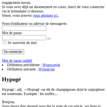
engagement aucun.
Si vous avez déjà un abonnement en cours, merci de vous connecter
via le formulaire ci-dessous.
Sinon, vous pouvez
vous abonner ici.
Nom d'utilisateur ou adresse de messagerie.
Mot de passe
Se souvenir de moi
Mot de passe oublié
Définition précédente :
Hypocotyle
Définition suivante :
Hypogyne
Hypogé
Hypogé : adj. « Hypogé »se dit de champignons dont le carpophore
est souterrain. Exemple : les truffes....
Bonjour,
Vous devez être abonné pour lire la suite de cet article, ses liens et