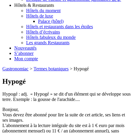
Hôtels & Restaurants
Hôtels du moment
Hôtels de luxe
Palace (hôtel)
Hôtels et restaurants dans les étoiles
Hôtels d’écrivains
Hôtels fabuleux du monde
Les grands Restaurants
Nouveautés
S’abonner
Mon compte
Gastronomiac
>
Termes botaniques
>
Hypogé
Hypogé
Hypogé : adj. « Hypogé » se dit d'un élément qui se développe sous
terre. Exemple : la gousse de l'arachide....
Bonjour,
Vous devez être abonné pour lire la suite de cet article, ses liens et
ses images.
L'abonnement à la lecture intégrale du site est à 1 € euro par mois
(abonnement mensuel) ou 11 € / an (abonnement annuel), sans