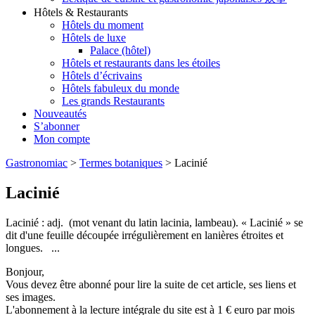
Hôtels & Restaurants
Hôtels du moment
Hôtels de luxe
Palace (hôtel)
Hôtels et restaurants dans les étoiles
Hôtels d’écrivains
Hôtels fabuleux du monde
Les grands Restaurants
Nouveautés
S’abonner
Mon compte
Gastronomiac
>
Termes botaniques
>
Lacinié
Lacinié
Lacinié : adj. (mot venant du latin lacinia, lambeau). « Lacinié » se
dit d'une feuille découpée irrégulièrement en lanières étroites et
longues. ...
Bonjour,
Vous devez être abonné pour lire la suite de cet article, ses liens et
ses images.
L'abonnement à la lecture intégrale du site est à 1 € euro par mois