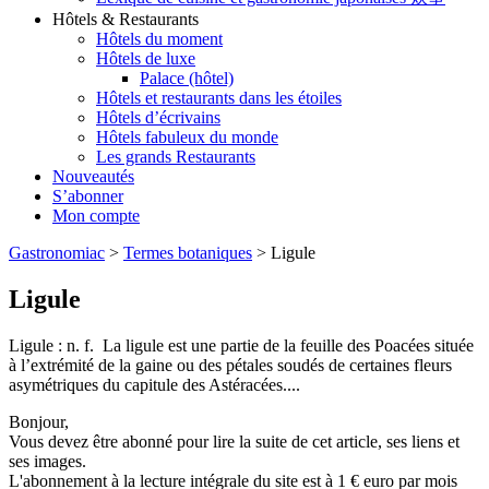
Hôtels & Restaurants
Hôtels du moment
Hôtels de luxe
Palace (hôtel)
Hôtels et restaurants dans les étoiles
Hôtels d’écrivains
Hôtels fabuleux du monde
Les grands Restaurants
Nouveautés
S’abonner
Mon compte
Gastronomiac
>
Termes botaniques
>
Ligule
Ligule
Ligule : n. f. La ligule est une partie de la feuille des Poacées située
à l’extrémité de la gaine ou des pétales soudés de certaines fleurs
asymétriques du capitule des Astéracées....
Bonjour,
Vous devez être abonné pour lire la suite de cet article, ses liens et
ses images.
L'abonnement à la lecture intégrale du site est à 1 € euro par mois