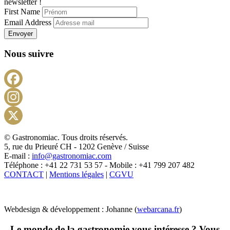
newsletter !
First Name
Email Address
Envoyer
Nous suivre
Facebook
Instagram
X
© Gastronomiac. Tous droits réservés.
5, rue du Prieuré CH - 1202 Genève / Suisse
E-mail :
info@gastronomiac.com
Téléphone : +41 22 731 53 57 - Mobile : +41 799 207 482
CONTACT
|
Mentions légales
|
CGVU
Webdesign & développement : Johanne (
webarcana.fr
)
Le monde de la gastronomie vous intéresse ? Vous