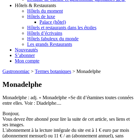
Hôtels & Restaurants
Hôtels du moment
Hôtels de luxe
Palace (hôtel)
Hôtels et restaurants dans les étoiles
Hôtels d’écrivains
Hôtels fabuleux du monde
Les grands Restaurants
Nouveautés
S’abonner
Mon compte
Gastronomiac
>
Termes botaniques
>
Monadelphe
Monadelphe
Monadelphe : adj. « Monadelphe »Se dit d’étamines toutes connées
entre elles. Voir : Diadelphe....
Bonjour,
Vous devez être abonné pour lire la suite de cet article, ses liens et
ses images.
L'abonnement à la lecture intégrale du site est à 1 € euro par mois
(abonnement mensuel) ou 11 € / an (abonnement annuel), sans