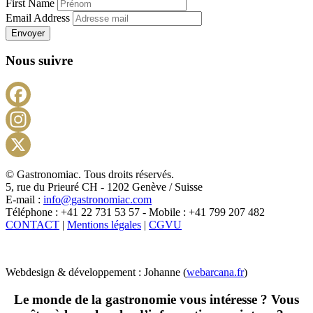
First Name
Email Address
Envoyer
Nous suivre
Facebook
Instagram
X
© Gastronomiac. Tous droits réservés.
5, rue du Prieuré CH - 1202 Genève / Suisse
E-mail :
info@gastronomiac.com
Téléphone : +41 22 731 53 57 - Mobile : +41 799 207 482
CONTACT
|
Mentions légales
|
CGVU
Webdesign & développement : Johanne (
webarcana.fr
)
Le monde de la gastronomie vous intéresse ? Vous