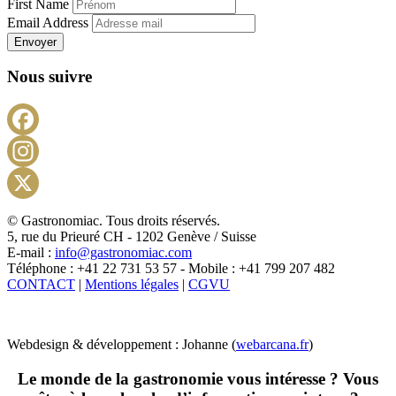
First Name
Email Address
Envoyer
Nous suivre
Facebook
Instagram
X
© Gastronomiac. Tous droits réservés.
5, rue du Prieuré CH - 1202 Genève / Suisse
E-mail :
info@gastronomiac.com
Téléphone : +41 22 731 53 57 - Mobile : +41 799 207 482
CONTACT
|
Mentions légales
|
CGVU
Webdesign & développement : Johanne (
webarcana.fr
)
Le monde de la gastronomie vous intéresse ? Vous