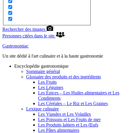
Rechercher des images
Personnes citées dans le site
Gastronomiac
Un site dédié à l'art culinaire et à la haute gastronomie
Encyclopédie gastronomique
Sommaire général
Glossaire des produits et des ingrédients
Les Fruits
Les Légumes
Les Épices – Les Huiles alimentaires et Les
Condiments
Les Céréales – Le Riz et Les Graines
Lexique culinaire
Les Viandes et Les Volailles
Les Poissons et Les Fruits de mer
Les Produits laitiers et Les Œufs
Les Pâtes alimentaires