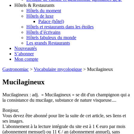
Hôtels & Restaurants
Hôtels du moment
Hôtels de luxe
Palace (hôtel)
Hôtels et restaurants dans les étoiles
Hôtels d’écrivains
Hôtels fabuleux du monde
Les grands Restaurants
Nouveautés
S’abonner
Mon compte
Gastronomiac
>
Vocabulaire mycologique
>
Mucilagineux
Mucilagineux
Mucilagineux : adj. « Mucilagineux » se dit d'un champignon qui a
la consistance du mucilage, substance de nature visqueuse....
Bonjour,
Vous devez être abonné pour lire la suite de cet article, ses liens et
ses images.
L'abonnement à la lecture intégrale du site est à 1 € euro par mois
(abonnement mensuel) ou 11 € / an (abonnement annuel), sans