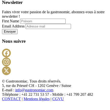
Newsletter
Faites vivre votre passion de la gastronomie, abonnez-vous à notre
newsletter !
First Name
Email Address
Envoyer
Nous suivre
Facebook
Instagram
X
© Gastronomiac. Tous droits réservés.
5, rue du Prieuré CH - 1202 Genève / Suisse
E-mail :
info@gastronomiac.com
Téléphone : +41 22 731 53 57 - Mobile : +41 799 207 482
CONTACT
|
Mentions légales
|
CGVU