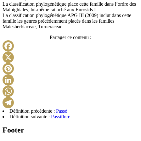
La classification phylogénétique place cette famille dans l’ordre des
Malpighiales, lui-même rattaché aux Eurosids I.
La classification phylogénétique APG III (2009) inclut dans cette
famille les genres précédemment placés dans les familles
Malesherbiaceae, Turneraceae.
Partager ce contenu :
Facebook
X
Pinterest
LinkedIn
WhatsApp
Définition précédente :
Passé
Telegram
Définition suivante :
Passiflore
Footer