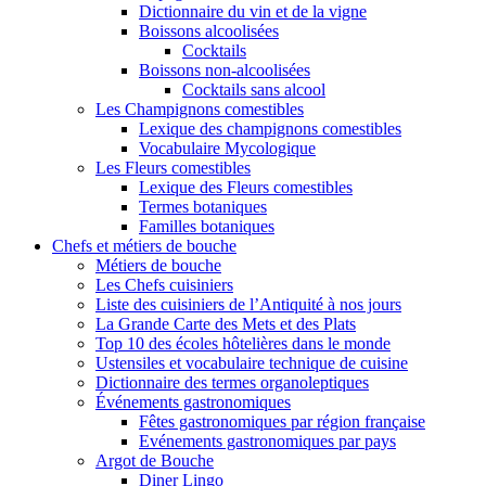
Dictionnaire du vin et de la vigne
Boissons alcoolisées
Cocktails
Boissons non-alcoolisées
Cocktails sans alcool
Les Champignons comestibles
Lexique des champignons comestibles
Vocabulaire Mycologique
Les Fleurs comestibles
Lexique des Fleurs comestibles
Termes botaniques
Familles botaniques
Chefs et métiers de bouche
Métiers de bouche
Les Chefs cuisiniers
Liste des cuisiniers de l’Antiquité à nos jours
La Grande Carte des Mets et des Plats
Top 10 des écoles hôtelières dans le monde
Ustensiles et vocabulaire technique de cuisine
Dictionnaire des termes organoleptiques
Événements gastronomiques
Fêtes gastronomiques par région française
Evénements gastronomiques par pays
Argot de Bouche
Diner Lingo