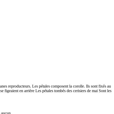
ganes reproducteurs. Les pétales composent la corolle. Ils sont fixés au
e figeaient en arrière Les pétales tombés des cerisiers de mai Sont les
t aucun.