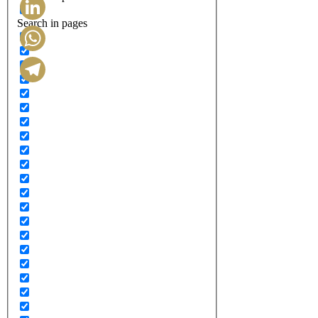
Search in pages
LinkedIn
WhatsApp
Telegram