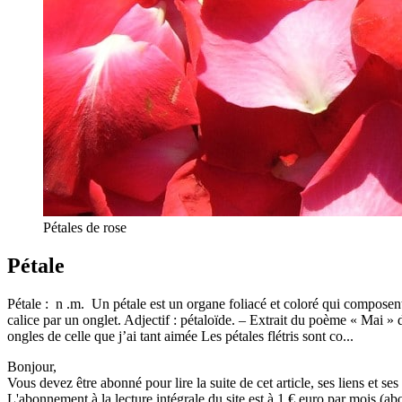
Pétales de rose
Pétale
Pétale : n .m. Un pétale est un organe foliacé et coloré qui composent l
calice par un onglet. Adjectif : pétaloïde. – Extrait du poème « Mai » 
ongles de celle que j’ai tant aimée Les pétales flétris sont co...
Bonjour,
Vous devez être abonné pour lire la suite de cet article, ses liens et se
L'abonnement à la lecture intégrale du site est à 1 € euro par mois 