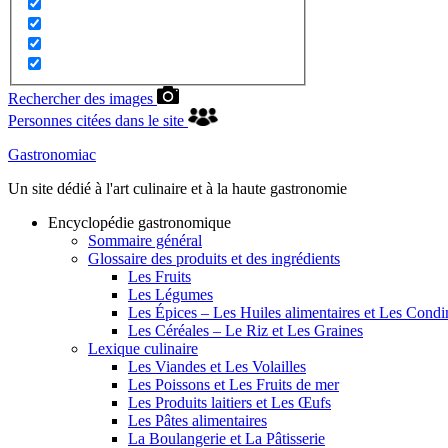
Rechercher des images
Personnes citées dans le site
Gastronomiac
Un site dédié à l'art culinaire et à la haute gastronomie
Encyclopédie gastronomique
Sommaire général
Glossaire des produits et des ingrédients
Les Fruits
Les Légumes
Les Épices – Les Huiles alimentaires et Les Cond
Les Céréales – Le Riz et Les Graines
Lexique culinaire
Les Viandes et Les Volailles
Les Poissons et Les Fruits de mer
Les Produits laitiers et Les Œufs
Les Pâtes alimentaires
La Boulangerie et La Pâtisserie