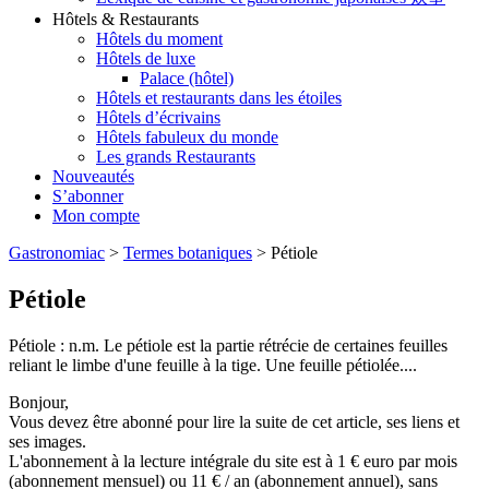
Hôtels & Restaurants
Hôtels du moment
Hôtels de luxe
Palace (hôtel)
Hôtels et restaurants dans les étoiles
Hôtels d’écrivains
Hôtels fabuleux du monde
Les grands Restaurants
Nouveautés
S’abonner
Mon compte
Gastronomiac
>
Termes botaniques
>
Pétiole
Pétiole
Pétiole : n.m. Le pétiole est la partie rétrécie de certaines feuilles
reliant le limbe d'une feuille à la tige. Une feuille pétiolée....
Bonjour,
Vous devez être abonné pour lire la suite de cet article, ses liens et
ses images.
L'abonnement à la lecture intégrale du site est à 1 € euro par mois
(abonnement mensuel) ou 11 € / an (abonnement annuel), sans