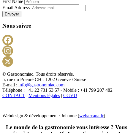
First Name
Email Address
Envoyer
Nous suivre
Facebook
Instagram
X
© Gastronomiac. Tous droits réservés.
5, rue du Prieuré CH - 1202 Genève / Suisse
E-mail :
info@gastronomiac.com
Téléphone : +41 22 731 53 57 - Mobile : +41 799 207 482
CONTACT
|
Mentions légales
|
CGVU
Webdesign & développement : Johanne (
webarcana.fr
)
Le monde de la gastronomie vous intéresse ? Vous