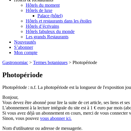
Hôtels du moment
Hôtels de luxe
Palace (hôtel)
Hôtels et restaurants dans les étoiles
Hôtels d’écrivains
Hôtels fabuleux du monde
Les grands Restaurants
Nouveautés
S’abonner
Mon compte
Gastronomiac
>
Termes botaniques
>
Photopériode
Photopériode
Photopériode : n.f. La photopériode est la longueur de l'exposition jour
Bonjour,
Vous devez être abonné pour lire la suite de cet article, ses liens et se
L'abonnement à la lecture intégrale du site est à 1 € euro par mois 
Si vous avez déjà un abonnement en cours, merci de vous connecter vi
Sinon, vous pouvez
vous abonner ici.
Nom d'utilisateur ou adresse de messagerie.