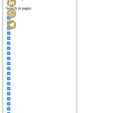
Search in pages
LinkedIn
WhatsApp
Telegram