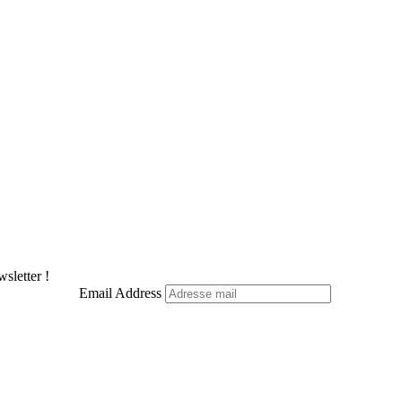
sletter !
Email Address