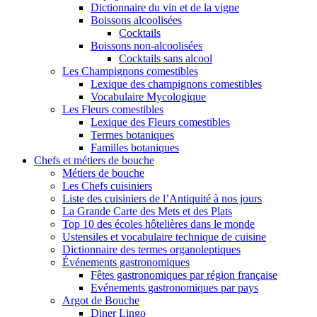
Dictionnaire du vin et de la vigne
Boissons alcoolisées
Cocktails
Boissons non-alcoolisées
Cocktails sans alcool
Les Champignons comestibles
Lexique des champignons comestibles
Vocabulaire Mycologique
Les Fleurs comestibles
Lexique des Fleurs comestibles
Termes botaniques
Familles botaniques
Chefs et métiers de bouche
Métiers de bouche
Les Chefs cuisiniers
Liste des cuisiniers de l’Antiquité à nos jours
La Grande Carte des Mets et des Plats
Top 10 des écoles hôtelières dans le monde
Ustensiles et vocabulaire technique de cuisine
Dictionnaire des termes organoleptiques
Événements gastronomiques
Fêtes gastronomiques par région française
Evénements gastronomiques par pays
Argot de Bouche
Diner Lingo