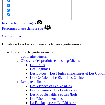
Rechercher des images
Personnes citées dans le site
Gastronomiac
Un site dédié à l'art culinaire et à la haute gastronomie
Encyclopédie gastronomique
Sommaire général
Glossaire des produits et des ingrédients
Les Fruits
Les Légumes
Les Épices – Les Huiles alimentaires et Les Cond
Les Céréales – Le Riz et Les Graines
Lexique culinaire
Les Viandes et Les Volailles
Les Poissons et Les Fruits de mer
Les Produits laitiers et Les Œufs
Les Pâtes alimentaires
La Boulangerie et La Pâtisserie