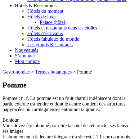
Hôtels & Restaurants
Hôtels du moment
Hôtels de luxe
Palace (hôtel)
Hôtels et restaurants dans les étoiles
Hôtels d’écrivains
Hôtels fabuleux du monde
Les grands Restaurants
Nouveautés
S’abonner
Mon compte
Gastronomiac
>
Termes botaniques
>
Pomme
Pomme
Pomme : n. f. La pomme est un fruit charnu indéhiscent dont la
partie externe est tendre et dont le centre contient des structures
papyracées ou cartilagineuses entourant la graine....
Bonjour,
Vous devez être abonné pour lire la suite de cet article, ses liens et
ses images.
L'abonnement à la lecture intégrale du site est à 1 € euro par mois