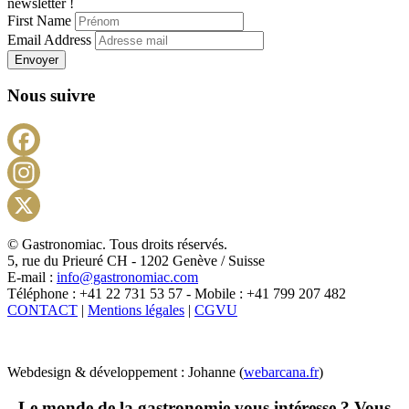
newsletter !
First Name
Email Address
Envoyer
Nous suivre
Facebook
Instagram
X
© Gastronomiac. Tous droits réservés.
5, rue du Prieuré CH - 1202 Genève / Suisse
E-mail :
info@gastronomiac.com
Téléphone : +41 22 731 53 57 - Mobile : +41 799 207 482
CONTACT
|
Mentions légales
|
CGVU
Webdesign & développement : Johanne (
webarcana.fr
)
Le monde de la gastronomie vous intéresse ? Vous