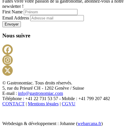
Faites vivre votre passion de la gastronomie, abonnez-vous à notre
newsletter !
First Name
Email Address
Envoyer
Nous suivre
Facebook
Instagram
X
© Gastronomiac. Tous droits réservés.
5, rue du Prieuré CH - 1202 Genève / Suisse
E-mail :
info@gastronomiac.com
Téléphone : +41 22 731 53 57 - Mobile : +41 799 207 482
CONTACT
|
Mentions légales
|
CGVU
Webdesign & développement : Johanne (
webarcana.fr
)