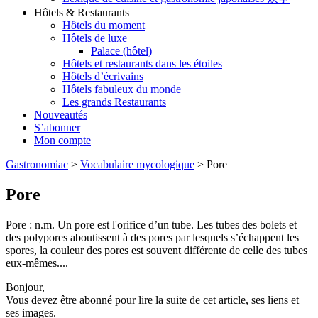
Hôtels & Restaurants
Hôtels du moment
Hôtels de luxe
Palace (hôtel)
Hôtels et restaurants dans les étoiles
Hôtels d’écrivains
Hôtels fabuleux du monde
Les grands Restaurants
Nouveautés
S’abonner
Mon compte
Gastronomiac
>
Vocabulaire mycologique
>
Pore
Pore
Pore : n.m. Un pore est l'orifice d’un tube. Les tubes des bolets et
des polypores aboutissent à des pores par lesquels s’échappent les
spores, la couleur des pores est souvent différente de celle des tubes
eux-mêmes....
Bonjour,
Vous devez être abonné pour lire la suite de cet article, ses liens et
ses images.