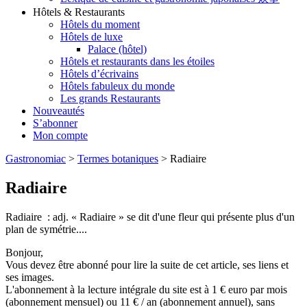
Hôtels & Restaurants
Hôtels du moment
Hôtels de luxe
Palace (hôtel)
Hôtels et restaurants dans les étoiles
Hôtels d’écrivains
Hôtels fabuleux du monde
Les grands Restaurants
Nouveautés
S’abonner
Mon compte
Gastronomiac
>
Termes botaniques
>
Radiaire
Radiaire
Radiaire : adj. « Radiaire » se dit d'une fleur qui présente plus d'un
plan de symétrie....
Bonjour,
Vous devez être abonné pour lire la suite de cet article, ses liens et
ses images.
L'abonnement à la lecture intégrale du site est à 1 € euro par mois
(abonnement mensuel) ou 11 € / an (abonnement annuel), sans