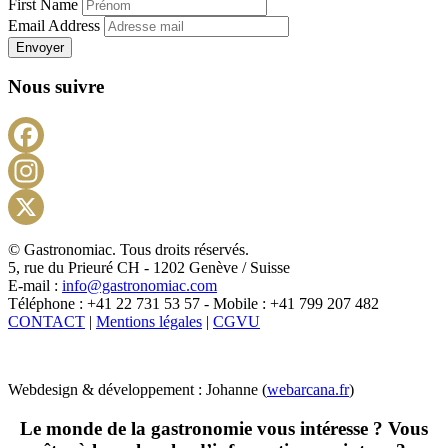
First Name
Email Address
Envoyer
Nous suivre
Facebook
Instagram
X
© Gastronomiac. Tous droits réservés.
5, rue du Prieuré CH - 1202 Genève / Suisse
E-mail :
info@gastronomiac.com
Téléphone : +41 22 731 53 57 - Mobile : +41 799 207 482
CONTACT
|
Mentions légales
|
CGVU
Webdesign & développement : Johanne (
webarcana.fr
)
Le monde de la gastronomie vous intéresse ? Vous