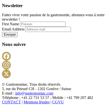
Newsletter
Faites vivre votre passion de la gastronomie, abonnez-vous à notre
newsletter !
First Name
Email Address
Envoyer
Nous suivre
Facebook
Instagram
X
© Gastronomiac. Tous droits réservés.
5, rue du Prieuré CH - 1202 Genève / Suisse
E-mail :
info@gastronomiac.com
Téléphone : +41 22 731 53 57 - Mobile : +41 799 207 482
CONTACT
|
Mentions légales
|
CGVU