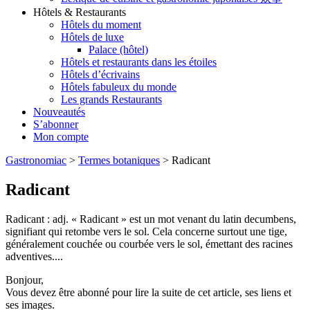
Hôtels & Restaurants
Hôtels du moment
Hôtels de luxe
Palace (hôtel)
Hôtels et restaurants dans les étoiles
Hôtels d’écrivains
Hôtels fabuleux du monde
Les grands Restaurants
Nouveautés
S’abonner
Mon compte
Gastronomiac
>
Termes botaniques
>
Radicant
Radicant
Radicant : adj. « Radicant » est un mot venant du latin decumbens,
signifiant qui retombe vers le sol. Cela concerne surtout une tige,
généralement couchée ou courbée vers le sol, émettant des racines
adventives....
Bonjour,
Vous devez être abonné pour lire la suite de cet article, ses liens et
ses images.