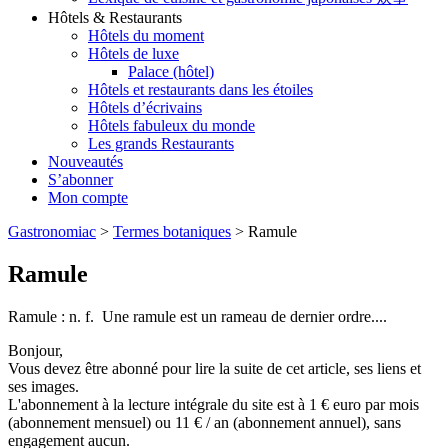
Hôtels & Restaurants
Hôtels du moment
Hôtels de luxe
Palace (hôtel)
Hôtels et restaurants dans les étoiles
Hôtels d’écrivains
Hôtels fabuleux du monde
Les grands Restaurants
Nouveautés
S’abonner
Mon compte
Gastronomiac
>
Termes botaniques
>
Ramule
Ramule
Ramule : n. f. Une ramule est un rameau de dernier ordre....
Bonjour,
Vous devez être abonné pour lire la suite de cet article, ses liens et
ses images.
L'abonnement à la lecture intégrale du site est à 1 € euro par mois
(abonnement mensuel) ou 11 € / an (abonnement annuel), sans
engagement aucun.