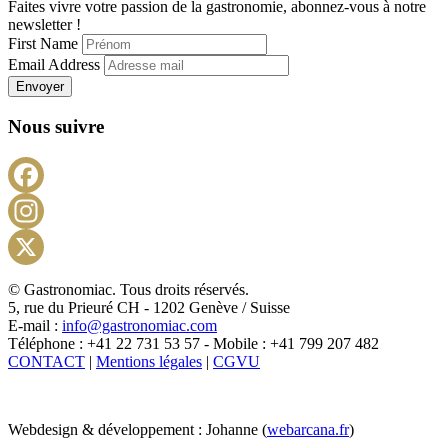
Faites vivre votre passion de la gastronomie, abonnez-vous à notre
newsletter !
First Name
Email Address
Envoyer
Nous suivre
Facebook
Instagram
X
© Gastronomiac. Tous droits réservés.
5, rue du Prieuré CH - 1202 Genève / Suisse
E-mail :
info@gastronomiac.com
Téléphone : +41 22 731 53 57 - Mobile : +41 799 207 482
CONTACT
|
Mentions légales
|
CGVU
Webdesign & développement : Johanne (
webarcana.fr
)