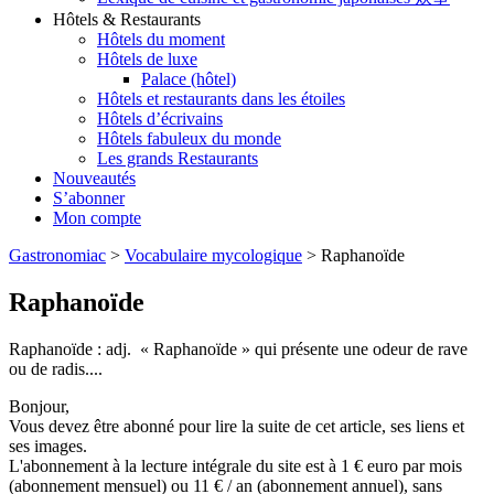
Hôtels & Restaurants
Hôtels du moment
Hôtels de luxe
Palace (hôtel)
Hôtels et restaurants dans les étoiles
Hôtels d’écrivains
Hôtels fabuleux du monde
Les grands Restaurants
Nouveautés
S’abonner
Mon compte
Gastronomiac
>
Vocabulaire mycologique
>
Raphanoïde
Raphanoïde
Raphanoïde : adj. « Raphanoïde » qui présente une odeur de rave
ou de radis....
Bonjour,
Vous devez être abonné pour lire la suite de cet article, ses liens et
ses images.
L'abonnement à la lecture intégrale du site est à 1 € euro par mois
(abonnement mensuel) ou 11 € / an (abonnement annuel), sans