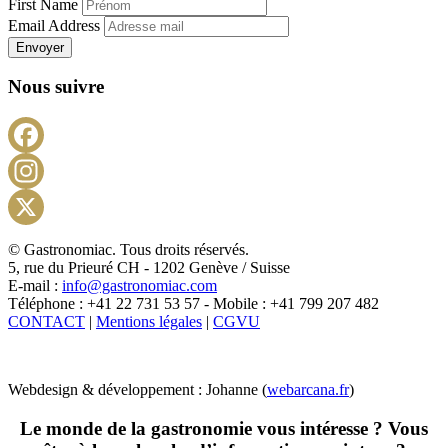
First Name
Email Address
Envoyer
Nous suivre
Facebook
Instagram
X
© Gastronomiac. Tous droits réservés.
5, rue du Prieuré CH - 1202 Genève / Suisse
E-mail :
info@gastronomiac.com
Téléphone : +41 22 731 53 57 - Mobile : +41 799 207 482
CONTACT
|
Mentions légales
|
CGVU
Webdesign & développement : Johanne (
webarcana.fr
)
Le monde de la gastronomie vous intéresse ? Vous