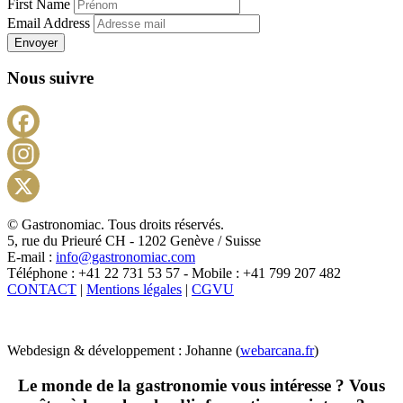
First Name
Email Address
Envoyer
Nous suivre
Facebook
Instagram
X
© Gastronomiac. Tous droits réservés.
5, rue du Prieuré CH - 1202 Genève / Suisse
E-mail :
info@gastronomiac.com
Téléphone : +41 22 731 53 57 - Mobile : +41 799 207 482
CONTACT
|
Mentions légales
|
CGVU
Webdesign & développement : Johanne (
webarcana.fr
)
Le monde de la gastronomie vous intéresse ? Vous