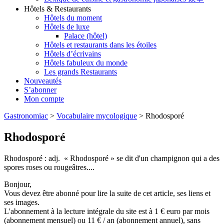
Hôtels & Restaurants
Hôtels du moment
Hôtels de luxe
Palace (hôtel)
Hôtels et restaurants dans les étoiles
Hôtels d’écrivains
Hôtels fabuleux du monde
Les grands Restaurants
Nouveautés
S’abonner
Mon compte
Gastronomiac
>
Vocabulaire mycologique
>
Rhodosporé
Rhodosporé
Rhodosporé : adj. « Rhodosporé » se dit d'un champignon qui a des
spores roses ou rougeâtres....
Bonjour,
Vous devez être abonné pour lire la suite de cet article, ses liens et
ses images.
L'abonnement à la lecture intégrale du site est à 1 € euro par mois
(abonnement mensuel) ou 11 € / an (abonnement annuel), sans