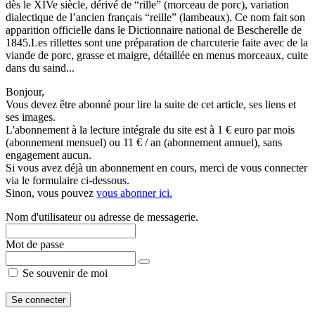
dès le XIVe siècle, dérivé de “rille” (morceau de porc), variation
dialectique de l’ancien français “reille” (lambeaux). Ce nom fait son
apparition officielle dans le Dictionnaire national de Bescherelle de
1845.Les rillettes sont une préparation de charcuterie faite avec de la
viande de porc, grasse et maigre, détaillée en menus morceaux, cuite
dans du saind...
Bonjour,
Vous devez être abonné pour lire la suite de cet article, ses liens et
ses images.
L'abonnement à la lecture intégrale du site est à 1 € euro par mois
(abonnement mensuel) ou 11 € / an (abonnement annuel), sans
engagement aucun.
Si vous avez déjà un abonnement en cours, merci de vous connecter
via le formulaire ci-dessous.
Sinon, vous pouvez
vous abonner ici.
Nom d'utilisateur ou adresse de messagerie.
Mot de passe
Se souvenir de moi