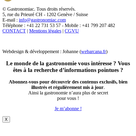
X
© Gastronomiac. Tous droits réservés.
5, rue du Prieuré CH - 1202 Genève / Suisse
E-mail :
info@gastronomiac.com
Téléphone : +41 22 731 53 57 - Mobile : +41 799 207 482
CONTACT
|
Mentions légales
|
CGVU
Webdesign & développement : Johanne (
webarcana.fr
)
Le monde de la gastronomie vous intéresse ? Vous
êtes à la recherche d’informations pointues ?
Abonnez-vous pour découvrir des contenus exclusifs, bien
illustrés et régulièrement mis à jour
.
Ainsi la gastronomie n’aura plus de secret
pour vous !
Je m’abonne !
X