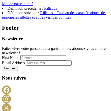
Mot de passe oublié
Définition précédente :
Rillauds
Définition suivante :
Rillettes – Tableau des caractéristiques des
principales rillettes et autres viandes confites
Footer
Newsletter
Faites vivre votre passion de la gastronomie, abonnez-vous à notre
newsletter !
First Name
Email Address
Envoyer
Nous suivre
Facebook
Instagram