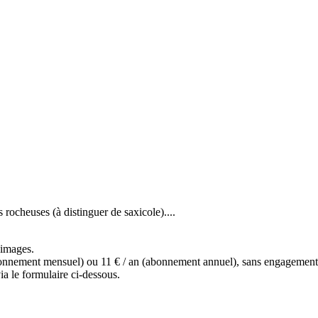
 rocheuses (à distinguer de saxicole)....
s images.
(abonnement mensuel) ou 11 € / an (abonnement annuel), sans engagemen
a le formulaire ci-dessous.