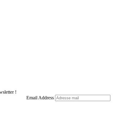
sletter !
Email Address