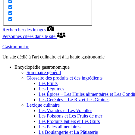
Rechercher des images
Personnes citées dans le site
Gastronomiac
Un site dédié à l'art culinaire et à la haute gastronomie
Encyclopédie gastronomique
Sommaire général
Glossaire des produits et des ingrédients
Les Fruits
Les Légumes
Les Épices – Les Huiles alimentaires et Les Cond
Les Céréales – Le Riz et Les Graines
Lexique culinaire
Les Viandes et Les Volailles
Les Poissons et Les Fruits de mer
Les Produits laitiers et Les Œufs
Les Pâtes alimentaires
La Boulangerie et La Pâtisserie