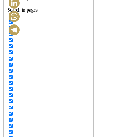
Search in pages
LinkedIn
WhatsApp
Telegram