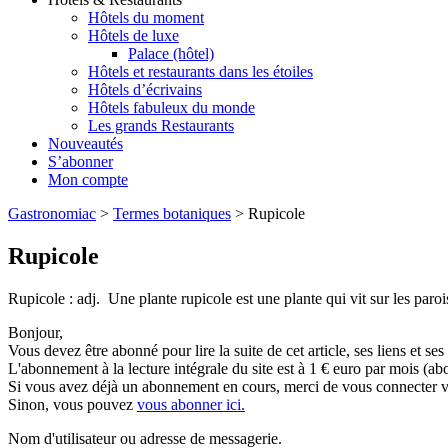
Hôtels du moment
Hôtels de luxe
Palace (hôtel)
Hôtels et restaurants dans les étoiles
Hôtels d’écrivains
Hôtels fabuleux du monde
Les grands Restaurants
Nouveautés
S’abonner
Mon compte
Gastronomiac
>
Termes botaniques
>
Rupicole
Rupicole
Rupicole : adj. Une plante rupicole est une plante qui vit sur les parois
Bonjour,
Vous devez être abonné pour lire la suite de cet article, ses liens et se
L'abonnement à la lecture intégrale du site est à 1 € euro par mois 
Si vous avez déjà un abonnement en cours, merci de vous connecter vi
Sinon, vous pouvez
vous abonner ici.
Nom d'utilisateur ou adresse de messagerie.