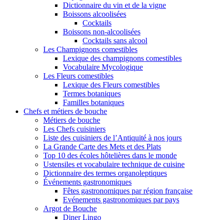
Dictionnaire du vin et de la vigne
Boissons alcoolisées
Cocktails
Boissons non-alcoolisées
Cocktails sans alcool
Les Champignons comestibles
Lexique des champignons comestibles
Vocabulaire Mycologique
Les Fleurs comestibles
Lexique des Fleurs comestibles
Termes botaniques
Familles botaniques
Chefs et métiers de bouche
Métiers de bouche
Les Chefs cuisiniers
Liste des cuisiniers de l’Antiquité à nos jours
La Grande Carte des Mets et des Plats
Top 10 des écoles hôtelières dans le monde
Ustensiles et vocabulaire technique de cuisine
Dictionnaire des termes organoleptiques
Événements gastronomiques
Fêtes gastronomiques par région française
Evénements gastronomiques par pays
Argot de Bouche
Diner Lingo