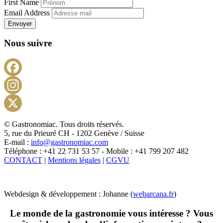
First Name
Email Address
Envoyer
Nous suivre
Facebook
Instagram
X
© Gastronomiac. Tous droits réservés.
5, rue du Prieuré CH - 1202 Genève / Suisse
E-mail :
info@gastronomiac.com
Téléphone : +41 22 731 53 57 - Mobile : +41 799 207 482
CONTACT
|
Mentions légales
|
CGVU
Webdesign & développement : Johanne (
webarcana.fr
)
Le monde de la gastronomie vous intéresse ? Vous