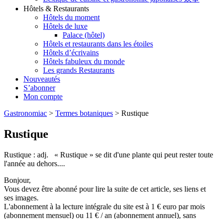
Hôtels & Restaurants
Hôtels du moment
Hôtels de luxe
Palace (hôtel)
Hôtels et restaurants dans les étoiles
Hôtels d’écrivains
Hôtels fabuleux du monde
Les grands Restaurants
Nouveautés
S’abonner
Mon compte
Gastronomiac
>
Termes botaniques
>
Rustique
Rustique
Rustique : adj. « Rustique » se dit d'une plante qui peut rester toute
l'année au dehors....
Bonjour,
Vous devez être abonné pour lire la suite de cet article, ses liens et
ses images.
L'abonnement à la lecture intégrale du site est à 1 € euro par mois
(abonnement mensuel) ou 11 € / an (abonnement annuel), sans