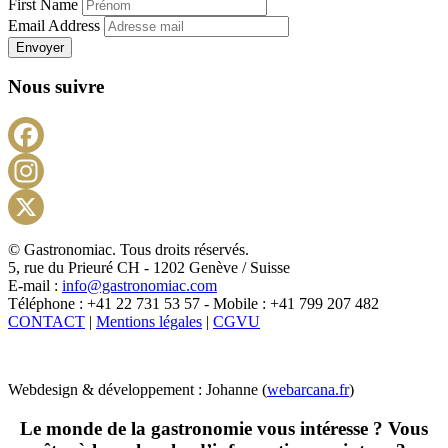
First Name
Email Address
Envoyer
Nous suivre
Facebook
Instagram
X
© Gastronomiac. Tous droits réservés.
5, rue du Prieuré CH - 1202 Genève / Suisse
E-mail :
info@gastronomiac.com
Téléphone : +41 22 731 53 57 - Mobile : +41 799 207 482
CONTACT
|
Mentions légales
|
CGVU
Webdesign & développement : Johanne (
webarcana.fr
)
Le monde de la gastronomie vous intéresse ? Vous