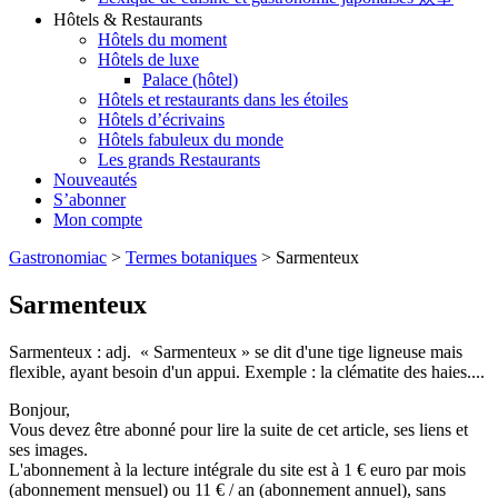
Hôtels & Restaurants
Hôtels du moment
Hôtels de luxe
Palace (hôtel)
Hôtels et restaurants dans les étoiles
Hôtels d’écrivains
Hôtels fabuleux du monde
Les grands Restaurants
Nouveautés
S’abonner
Mon compte
Gastronomiac
>
Termes botaniques
>
Sarmenteux
Sarmenteux
Sarmenteux : adj. « Sarmenteux » se dit d'une tige ligneuse mais
flexible, ayant besoin d'un appui. Exemple : la clématite des haies....
Bonjour,
Vous devez être abonné pour lire la suite de cet article, ses liens et
ses images.
L'abonnement à la lecture intégrale du site est à 1 € euro par mois
(abonnement mensuel) ou 11 € / an (abonnement annuel), sans