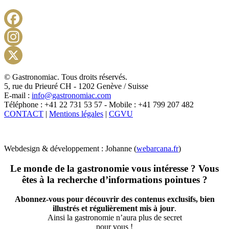
Facebook
Instagram
X
© Gastronomiac. Tous droits réservés.
5, rue du Prieuré CH - 1202 Genève / Suisse
E-mail :
info@gastronomiac.com
Téléphone : +41 22 731 53 57 - Mobile : +41 799 207 482
CONTACT
|
Mentions légales
|
CGVU
Webdesign & développement : Johanne (
webarcana.fr
)
Le monde de la gastronomie vous intéresse ? Vous
êtes à la recherche d’informations pointues ?
Abonnez-vous pour découvrir des contenus exclusifs, bien
illustrés et régulièrement mis à jour
.
Ainsi la gastronomie n’aura plus de secret
pour vous !