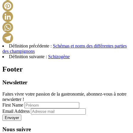
X
Pinterest
LinkedIn
WhatsApp
Définition précédente :
Schémas et noms des différentes parties
Telegram
des champignons
Définition suivante :
Schizogène
Footer
Newsletter
Faites vivre votre passion de la gastronomie, abonnez-vous à notre
newsletter !
First Name
Email Address
Envoyer
Nous suivre