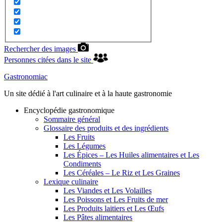
Rechercher des images
Personnes citées dans le site
Gastronomiac
Un site dédié à l'art culinaire et à la haute gastronomie
Encyclopédie gastronomique
Sommaire général
Glossaire des produits et des ingrédients
Les Fruits
Les Légumes
Les Épices – Les Huiles alimentaires et Les
Condiments
Les Céréales – Le Riz et Les Graines
Lexique culinaire
Les Viandes et Les Volailles
Les Poissons et Les Fruits de mer
Les Produits laitiers et Les Œufs
Les Pâtes alimentaires