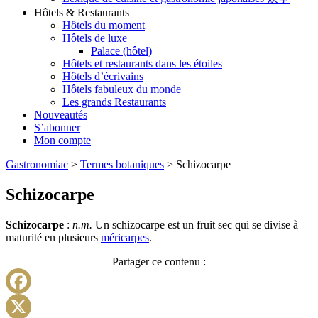
Hôtels & Restaurants
Hôtels du moment
Hôtels de luxe
Palace (hôtel)
Hôtels et restaurants dans les étoiles
Hôtels d’écrivains
Hôtels fabuleux du monde
Les grands Restaurants
Nouveautés
S’abonner
Mon compte
Gastronomiac
>
Termes botaniques
>
Schizocarpe
Schizocarpe
Schizocarpe
:
n.m.
Un schizocarpe est un fruit sec qui se divise à
maturité en plusieurs
méricarpes
.
Partager ce contenu :
Facebook