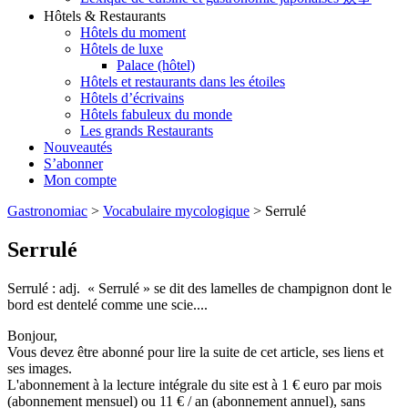
Hôtels & Restaurants
Hôtels du moment
Hôtels de luxe
Palace (hôtel)
Hôtels et restaurants dans les étoiles
Hôtels d’écrivains
Hôtels fabuleux du monde
Les grands Restaurants
Nouveautés
S’abonner
Mon compte
Gastronomiac
>
Vocabulaire mycologique
>
Serrulé
Serrulé
Serrulé : adj. « Serrulé » se dit des lamelles de champignon dont le
bord est dentelé comme une scie....
Bonjour,
Vous devez être abonné pour lire la suite de cet article, ses liens et
ses images.
L'abonnement à la lecture intégrale du site est à 1 € euro par mois
(abonnement mensuel) ou 11 € / an (abonnement annuel), sans