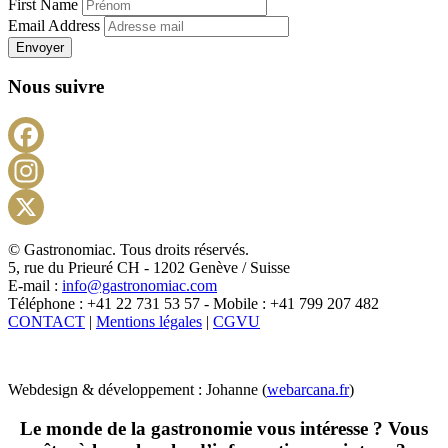
First Name
Email Address
Envoyer
Nous suivre
Facebook
Instagram
X
© Gastronomiac. Tous droits réservés.
5, rue du Prieuré CH - 1202 Genève / Suisse
E-mail :
info@gastronomiac.com
Téléphone : +41 22 731 53 57 - Mobile : +41 799 207 482
CONTACT
|
Mentions légales
|
CGVU
Webdesign & développement : Johanne (
webarcana.fr
)
Le monde de la gastronomie vous intéresse ? Vous