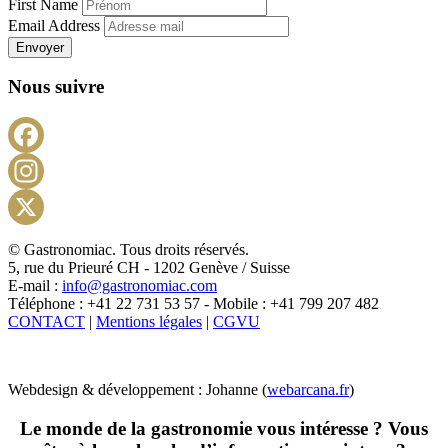
First Name
Email Address
Envoyer
Nous suivre
Facebook
Instagram
X
© Gastronomiac. Tous droits réservés.
5, rue du Prieuré CH - 1202 Genève / Suisse
E-mail :
info@gastronomiac.com
Téléphone : +41 22 731 53 57 - Mobile : +41 799 207 482
CONTACT
|
Mentions légales
|
CGVU
Webdesign & développement : Johanne (
webarcana.fr
)
Le monde de la gastronomie vous intéresse ? Vous