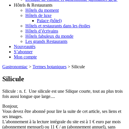
Hôtels & Restaurants
Hôtels du moment
Hôtels de luxe
Palace (hôtel)
Hôtels et restaurants dans les étoiles
Hôtels d’écrivains
Hôtels fabuleux du monde
Les grands Restaurants
Nouveautés
S’abonner
Mon compte
Gastronomiac
>
Termes botaniques
>
Silicule
Silicule
Silicule : n. f. Une silicule est une Silique courte, tout au plus trois
fois aussi longue que large....
Bonjour,
Vous devez être abonné pour lire la suite de cet article, ses liens et
ses images.
L'abonnement à la lecture intégrale du site est à 1 € euro par mois
(abonnement mensuel) ou 11 € / an (abonnement annuel), sans