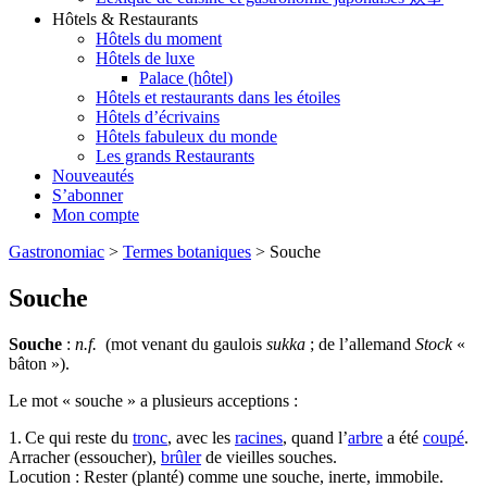
Hôtels & Restaurants
Hôtels du moment
Hôtels de luxe
Palace (hôtel)
Hôtels et restaurants dans les étoiles
Hôtels d’écrivains
Hôtels fabuleux du monde
Les grands Restaurants
Nouveautés
S’abonner
Mon compte
Gastronomiac
>
Termes botaniques
>
Souche
Souche
Souche
:
n.f.
(mot venant du gaulois
sukka
; de l’allemand
Stock
«
bâton »).
Le mot « souche » a plusieurs acceptions :
1. Ce qui reste du
tronc
, avec les
racines
, quand l’
arbre
a été
coupé
.
Arracher (essoucher),
brûler
de vieilles souches.
Locution : Rester (planté) comme une souche, inerte, immobile.