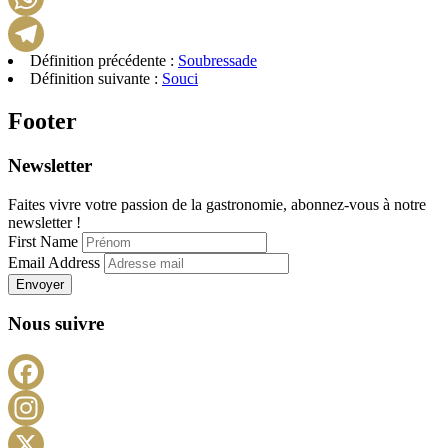
WhatsApp
Définition précédente :
Soubressade
Telegram
Définition suivante :
Souci
Footer
Newsletter
Faites vivre votre passion de la gastronomie, abonnez-vous à notre
newsletter !
First Name
Email Address
Envoyer
Nous suivre
Facebook
Instagram