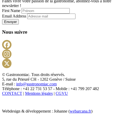
Faites vivre votre passion de la gastronomie, abonnez-vous à notre
newsletter !
First Name
Email Address
Envoyer
Nous suivre
Facebook
Instagram
X
© Gastronomiac. Tous droits réservés.
5, rue du Prieuré CH - 1202 Genève / Suisse
E-mail :
info@gastronomiac.com
Téléphone : +41 22 731 53 57 - Mobile : +41 799 207 482
CONTACT
|
Mentions légales
|
CGVU
Webdesign & développement : Johanne (
webarcana.fr
)