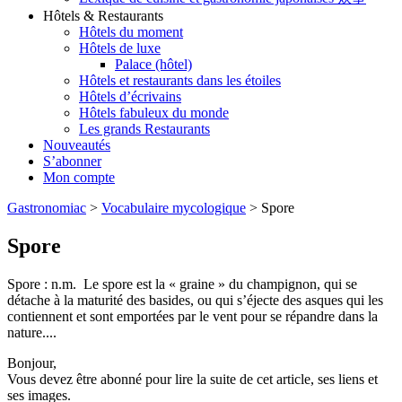
Hôtels & Restaurants
Hôtels du moment
Hôtels de luxe
Palace (hôtel)
Hôtels et restaurants dans les étoiles
Hôtels d’écrivains
Hôtels fabuleux du monde
Les grands Restaurants
Nouveautés
S’abonner
Mon compte
Gastronomiac
>
Vocabulaire mycologique
>
Spore
Spore
Spore : n.m. Le spore est la « graine » du champignon, qui se
détache à la maturité des basides, ou qui s’éjecte des asques qui les
contiennent et sont emportées par le vent pour se répandre dans la
nature....
Bonjour,
Vous devez être abonné pour lire la suite de cet article, ses liens et
ses images.