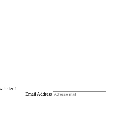
sletter !
Email Address