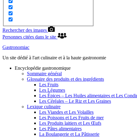
Rechercher des images
Personnes citées dans le site
Gastronomiac
Un site dédié à l'art culinaire et à la haute gastronomie
Encyclopédie gastronomique
Sommaire général
Glossaire des produits et des ingrédients
Les Fruits
Les Légumes
Les Épices – Les Huiles alimentaires et Les Cond
Les Céréales – Le Riz et Les Graines
Lexique culinaire
Les Viandes et Les Volailles
Les Poissons et Les Fruits de mer
Les Produits laitiers et Les Œufs
Les Pâtes alimentaires
La Boulangerie et La Pâtisserie