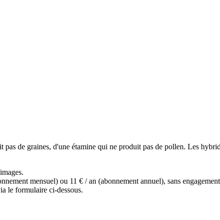
uit pas de graines, d'une étamine qui ne produit pas de pollen. Les hybride
s images.
(abonnement mensuel) ou 11 € / an (abonnement annuel), sans engagemen
a le formulaire ci-dessous.