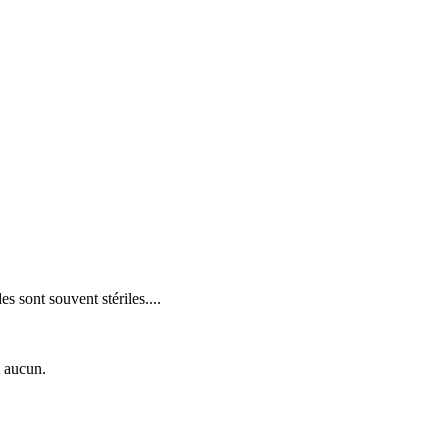
s sont souvent stériles....
t aucun.