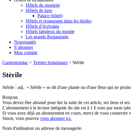
Hôtels du moment
Hôtels de luxe
Palace (hôtel)
Hôtels et restaurants dans les étoiles
Hôtels d’écrivains
Hôtels fabuleux du monde
Les grands Restaurants
Nouveautés
S’abonner
Mon compte
Gastronomiac
>
Termes botaniques
>
Stérile
Stérile
Stérile : adj. « Stérile » se dit d'une plante ou d'une fleur qui ne prod
Bonjour,
Vous devez être abonné pour lire la suite de cet article, ses liens et se
L'abonnement à la lecture intégrale du site est à 1 € euro par mois 
Si vous avez déjà un abonnement en cours, merci de vous connecter vi
Sinon, vous pouvez
vous abonner ici.
Nom d'utilisateur ou adresse de messagerie.