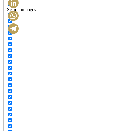
Search in pages
LinkedIn
WhatsApp
Telegram