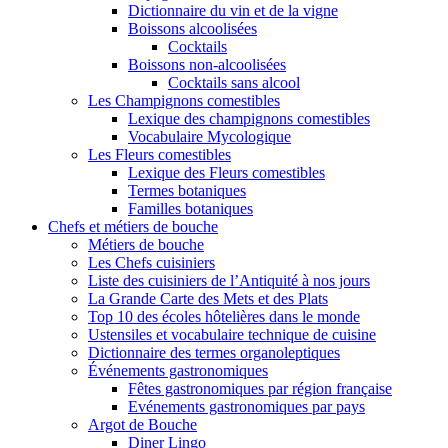
Dictionnaire du vin et de la vigne
Boissons alcoolisées
Cocktails
Boissons non-alcoolisées
Cocktails sans alcool
Les Champignons comestibles
Lexique des champignons comestibles
Vocabulaire Mycologique
Les Fleurs comestibles
Lexique des Fleurs comestibles
Termes botaniques
Familles botaniques
Chefs et métiers de bouche
Métiers de bouche
Les Chefs cuisiniers
Liste des cuisiniers de l’Antiquité à nos jours
La Grande Carte des Mets et des Plats
Top 10 des écoles hôtelières dans le monde
Ustensiles et vocabulaire technique de cuisine
Dictionnaire des termes organoleptiques
Événements gastronomiques
Fêtes gastronomiques par région française
Evénements gastronomiques par pays
Argot de Bouche
Diner Lingo