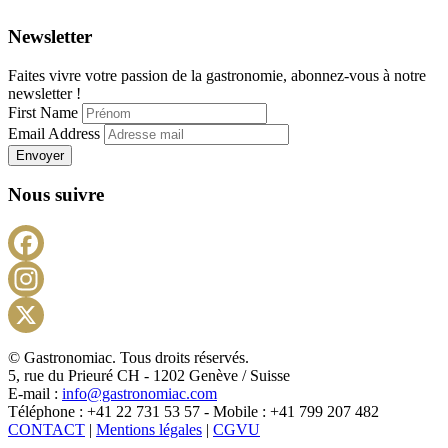
Newsletter
Faites vivre votre passion de la gastronomie, abonnez-vous à notre
newsletter !
First Name
Email Address
Envoyer
Nous suivre
Facebook
Instagram
X
© Gastronomiac. Tous droits réservés.
5, rue du Prieuré CH - 1202 Genève / Suisse
E-mail :
info@gastronomiac.com
Téléphone : +41 22 731 53 57 - Mobile : +41 799 207 482
CONTACT
|
Mentions légales
|
CGVU