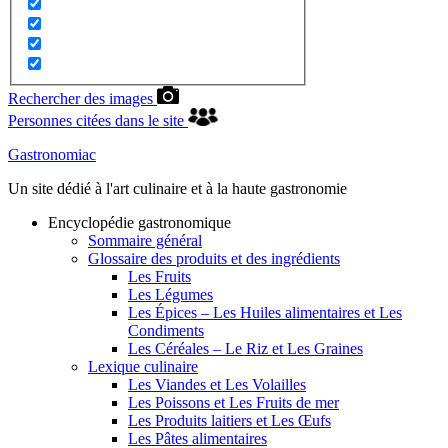
Rechercher des images
Personnes citées dans le site
Gastronomiac
Un site dédié à l'art culinaire et à la haute gastronomie
Encyclopédie gastronomique
Sommaire général
Glossaire des produits et des ingrédients
Les Fruits
Les Légumes
Les Épices – Les Huiles alimentaires et Les
Condiments
Les Céréales – Le Riz et Les Graines
Lexique culinaire
Les Viandes et Les Volailles
Les Poissons et Les Fruits de mer
Les Produits laitiers et Les Œufs
Les Pâtes alimentaires