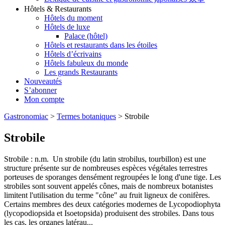
Hôtels & Restaurants
Hôtels du moment
Hôtels de luxe
Palace (hôtel)
Hôtels et restaurants dans les étoiles
Hôtels d’écrivains
Hôtels fabuleux du monde
Les grands Restaurants
Nouveautés
S’abonner
Mon compte
Gastronomiac
>
Termes botaniques
>
Strobile
Strobile
Strobile : n.m. Un strobile (du latin strobilus, tourbillon) est une
structure présente sur de nombreuses espèces végétales terrestres
porteuses de sporanges densément regroupées le long d'une tige. Les
strobiles sont souvent appelés cônes, mais de nombreux botanistes
limitent l'utilisation du terme "cône" au fruit ligneux de conifères.
Certains membres des deux catégories modernes de Lycopodiophyta
(lycopodiopsida et Isoetopsida) produisent des strobiles. Dans tous
les cas, les organes latérau...